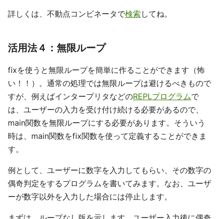
詳しくは、不動点コンビネータで
検索
してね。
活用法４：無限ループ
fixを使うと無限ループを簡単に作ることができます（怖
い！！）。通常の処理では無限ループは避けるべきもので
すが、例えばインタープリタなどの
REPLプログラム
で
は、ユーザーの入力を受け付け続ける必要があるので、
main関数を無限ループにする必要があります。そういう
時は、main関数をfix関数を使って定義することができま
す。
例として、ユーザーに数字を入力してもらい、その数字の
偶奇判定をするプログラムを書いてみます。なお、ユーザ
ーが数字以外を入力した場合には停止します。
まずは、ループなし版を示します。ユーザー入力後に偶奇