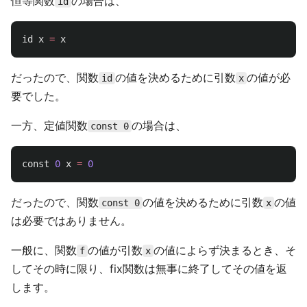
恒等関数
の場合は、
id
id
x
=
x
だったので、関数
の値を決めるために引数
の値が必
id
x
要でした。
一方、定値関数
の場合は、
const 0
const
0
x
=
0
だったので、関数
の値を決めるために引数
の値
const 0
x
は必要ではありません。
一般に、関数
の値が引数
の値によらず決まるとき、そ
f
x
してその時に限り、fix関数は無事に終了してその値を返
します。