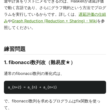
途中計算をリストにメモできるのは、Haskellが遅延評価
で動く言語であり、さらにグラフ簡約という方法でプログ
ラムを実行しているからです。詳しくは、
遅延評価の仕組
み
や
Graph Reduction (Reduction + Sharing) - Wiki
を参
照してください。
練習問題
1. fibonacci数列改（難易度★）
通常のfibonacci数列の漸化式は、
で、fibonacci数列を求めるプログラムはfix関数を使っ
て、