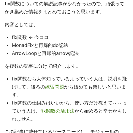
fix関数についての解説記事が少なかったので、頑張って
かき集めた情報をまとめておこうと思います。
内容としては、
fix関数 <- 今ココ
MonadFixと再帰的do記法
ArrowLoopと再帰的arrow記法
を複数の記事に分けて紹介します。
fix関数なら大体知っているよっていう人は、説明を飛
ばして、後ろの
練習問題
から始めても楽しいと思いま
す。
fix関数の仕組みはいいから、使い方だけ教えて～～っ
ていう人は、
fix関数の活用法
から始めると幸せかもし
れません。
この記事に載せているソースコードは、モジュールの