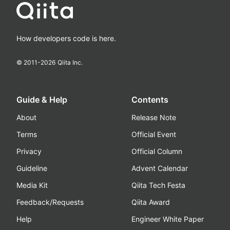
How developers code is here.
© 2011-
2026
Qiita Inc.
Guide & Help
Contents
About
Release Note
Terms
Official Event
Privacy
Official Column
Guideline
Advent Calendar
Media Kit
Qiita Tech Festa
Feedback/Requests
Qiita Award
Help
Engineer White Paper