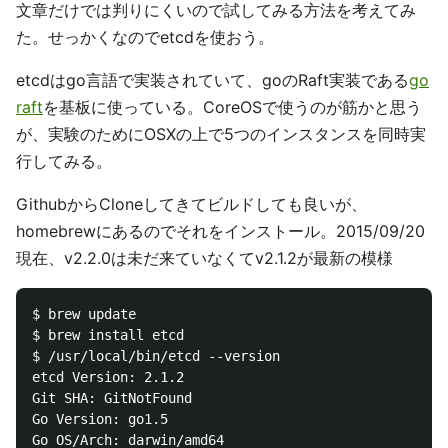
文章だけでは判りにくいので試してみる方法を考えてみ
た。せっかくなのでetcdを使おう。
etcdはgo言語で実装されていて、goのRaft実装である
go
raft
を基板に使っている。CoreOSで使うのが筋かと思う
が、実験のためにOSXの上で5つのインスタンスを同時実
行してみる。
GithubからCloneしてきてビルドしても良いが、
homebrewにあるのでそれをインストール。2015/09/20
現在、v2.2.0は未だ来ていなくてv2.1.2が最新の模様
$ brew update

$ brew install etcd

$ /usr/local/bin/etcd --version

etcd Version: 2.1.2

Git SHA: GitNotFound

Go Version: go1.5
