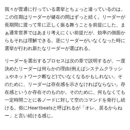
我々が普通に行っている選挙とちょっと違っているのは、
この任期はリーダーが健在の間はずっと続く。リーダーが
長期間に渡って常に正しく振る舞うことを前提にした、ま
ぁ通常世界ではあまり考えにくい前提だが、効率の側面か
らもそれは理解できる。逆にリーダーがいなくなった時に
選挙が行われ新たなリーダーが選ばれる。
リーダーを選出するプロセスは次の章で説明するが、一度
決めたリーダーは何らかの理由(例えばシステムクラッシ
ュやネットワーク断など)でいなくなるかもしれない。そ
のために、リーダーは存在感を示さなければならない。存
在感というか存在そのものか。そのために、何もなくても
一定時間ごとに各ノードに対して空のコマンドを発行し続
ける。俗にHeartbeatsと呼ばれるが「オレ、居るからね
ー」と言い続ける感じ。