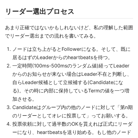
リーダー選出プロセス
あまり正確ではないかもしれないけど、私の理解した範囲
でリーダー選出までの流れを書いてみる。
ノードは立ち上がるとFollowerになる。そして、既に
居るはずのLeaderからのheartbeatsを待つ。
一定時間(100ms-500msのランダム値)経ってLeader
からのお知らせが来ない場合はLeader不在と判断し、
自らLeader候補として立候補する(Candidateにな
る)。その時に内部に保持しているTermの値を一つ増
加させる。
Candidateはグループ内の他のノードに対して「第n期
のリーダーとしてオレに投票して」ってお願いする。
投票依頼に対して過半数のOKを貰えれば正式にリーダ
ーになり、heartbeatsを送り始める。もし他のノード