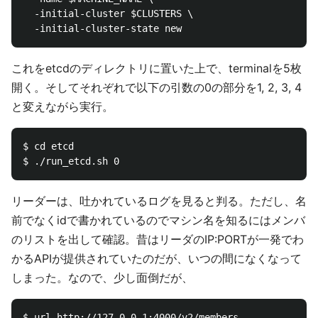
  -initial-cluster $CLUSTERS \

これをetcdのディレクトリに置いた上で、terminalを5枚
開く。そしてそれぞれで以下の引数の0の部分を1, 2, 3, 4
と変えながら実行。
$ cd etcd

リーダーは、吐かれているログを見ると判る。ただし、名
前でなくidで書かれているのでマシン名を知るにはメンバ
のリストを出して確認。昔はリーダのIP:PORTが一発でわ
かるAPIが提供されていたのだが、いつの間になくなって
しまった。なので、少し面倒だが、