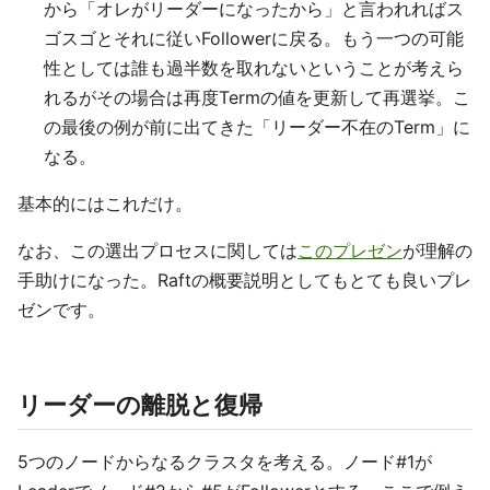
から「オレがリーダーになったから」と言われればス
ゴスゴとそれに従いFollowerに戻る。もう一つの可能
性としては誰も過半数を取れないということが考えら
れるがその場合は再度Termの値を更新して再選挙。こ
の最後の例が前に出てきた「リーダー不在のTerm」に
なる。
基本的にはこれだけ。
なお、この選出プロセスに関しては
このプレゼン
が理解の
手助けになった。Raftの概要説明としてもとても良いプレ
ゼンです。
リーダーの離脱と復帰
5つのノードからなるクラスタを考える。ノード#1が