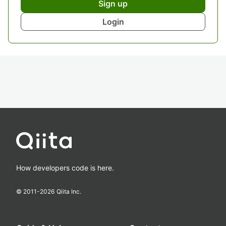
Sign up
Login
How developers code is here.
© 2011-
2026
Qiita Inc.