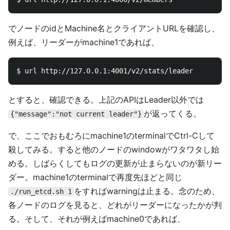
でノードのidとMachine名とクライアントURLを確認し、
例えば、リーダーがmachine1であれば、
とすると、確認できる。上記のAPIはLeader以外では
が返ってくる。
{"message":"not current leader"}
で、ここでおもむろにmachine1のterminalでCtrl-Cして
殺してみる。すると他のノードのwindowがワタワタし始
める。しばらくしてもログの更新が止まらないのが新リー
ダー。machine1のterminalで再度先ほどと同じ
をすればwarningは止まる。念のため、
./run_etcd.sh 1
各ノードのログを見ると、どれがリーダーになったかが判
る。そして、それが例えばmachine0であれば、