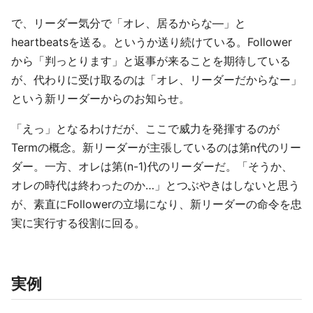
で、リーダー気分で「オレ、居るからな―」と
heartbeatsを送る。というか送り続けている。Follower
から「判っとります」と返事が来ることを期待している
が、代わりに受け取るのは「オレ、リーダーだからなー」
という新リーダーからのお知らせ。
「えっ」となるわけだが、ここで威力を発揮するのが
Termの概念。新リーダーが主張しているのは第n代のリー
ダー。一方、オレは第(n-1)代のリーダーだ。「そうか、
オレの時代は終わったのか…」とつぶやきはしないと思う
が、素直にFollowerの立場になり、新リーダーの命令を忠
実に実行する役割に回る。
実例