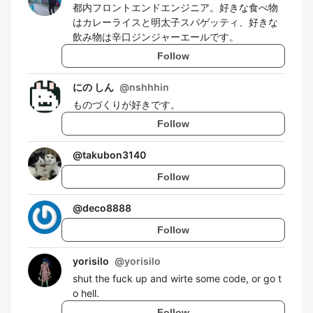
都内フロントエンドエンジニア。好きな食べ物
はカレーライスと明太子スパゲッティ、好きな
飲み物は辛口ジンジャーエールです。
Follow
にの しん
@
nshhhin
ものづくりが好きです。
Follow
@
takubon3140
Follow
@
deco8888
Follow
yorisilo
@
yorisilo
shut the fuck up and wirte some code, or go t
o hell.
Follow