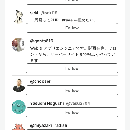
seki
@
seki19
一周回ってPHP,Laravelを極めたい。
Follow
@
gonta616
Web & アプリエンジニアです。関西在住。フロ
ントから、サーバーサイドまで幅広くやってい
ます。
Follow
@
chooser
Follow
Yasushi Noguchi
@
yasu2704
Follow
@
miyazaki_radish