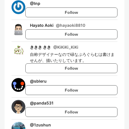
@
Inp
Follow
Hayato Aoki
@
hayaoki8810
Follow
ききき きき
@
KiKiKi_KiKi
自称デザイナーなので碌なぷろぐらむは書けま
せんが、描いたりしています。
Follow
@
sbleru
Follow
@
panda531
Follow
@
1zushun