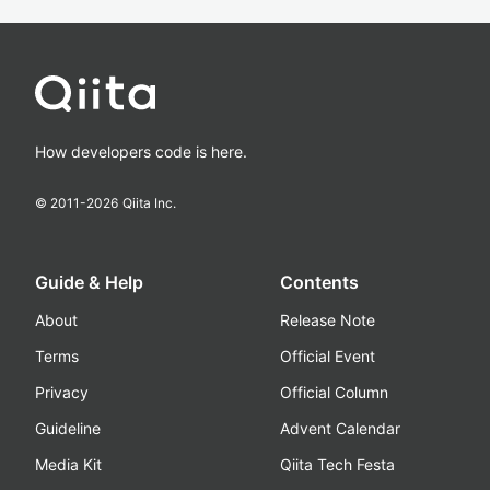
How developers code is here.
© 2011-
2026
Qiita Inc.
Guide & Help
Contents
About
Release Note
Terms
Official Event
Privacy
Official Column
Guideline
Advent Calendar
Media Kit
Qiita Tech Festa