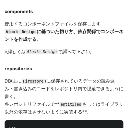
components
使用するコンポーネントファイルを保存します。
に基づいた切り方、依存関係でコンポーネ
Atomic Design
ントを作成する
。
※
詳しくは
で調べて下さい。
Atomic Design
repositories
DB(主に
)に保存されているデータの読み込
Firestore
み・書き込みのコードをレポジトリ内で隠蔽できるように
書く。
各レポジトリファイルで**
もしくはライブラリ
entitiles
以外の依存はさせないように実装する**。
src
