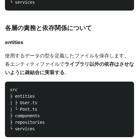
各層の責務と依存関係について
entities
使用するデータの型を定義したファイルを保存します。
各エンティティファイルで
ライブラリ以外の依存はさせな
いように疎結合に実装する
。
src

├ entities

| ├ User.ts

| └ Post.ts

├ components

├ repositories
