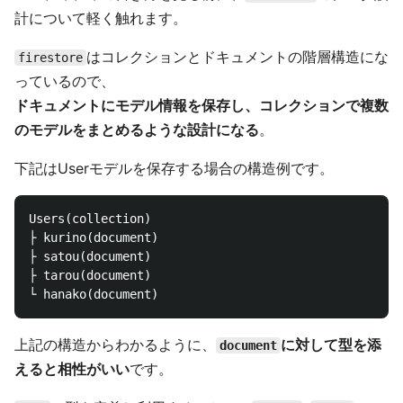
計について軽く触れます。
はコレクションとドキュメントの階層構造にな
firestore
っているので、
ドキュメントにモデル情報を保存し、コレクションで複数
のモデルをまとめるような設計になる
。
下記はUserモデルを保存する場合の構造例です。
Users(collection)

├ kurino(document)

├ satou(document)

├ tarou(document)

上記の構造からわかるように、
に対して型を添
document
えると相性がいい
です。