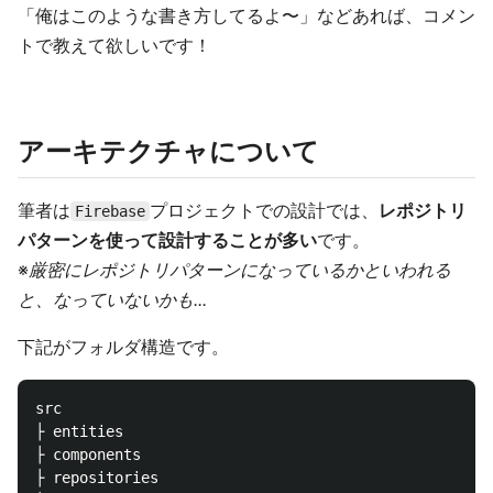
「俺はこのような書き方してるよ〜」などあれば、コメン
トで教えて欲しいです！
アーキテクチャについて
筆者は
プロジェクトでの設計では、
レポジトリ
Firebase
パターンを使って設計することが多い
です。
※
厳密にレポジトリパターンになっているかといわれる
と、なっていないかも...
下記がフォルダ構造です。
src

├ entities

├ components

├ repositories
