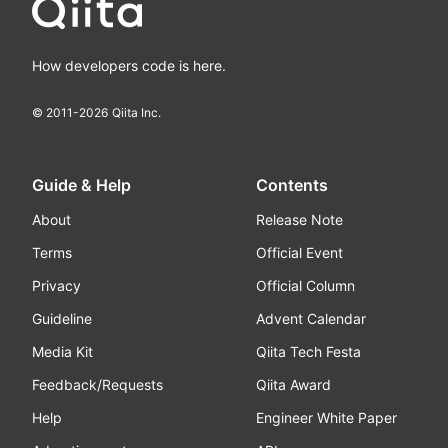
How developers code is here.
© 2011-
2026
Qiita Inc.
Guide & Help
Contents
About
Release Note
Terms
Official Event
Privacy
Official Column
Guideline
Advent Calendar
Media Kit
Qiita Tech Festa
Feedback/Requests
Qiita Award
Help
Engineer White Paper