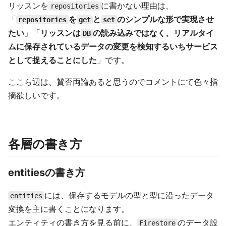
リッスンを
に書かない理由は、
repositories
「
を
と
のシンプルな形で実現させ
repositories
get
set
たい
」「
リッスンは
の読み込みではなく、リアルタイ
DB
ムに保存されているデータの変更を検知するいちサービス
として捉えることにした
」です。
ここら辺は、賛否両論あると思うのでコメントにて色々指
摘欲しいです。
各層の書き方
entitiesの書き方
には、保存するモデルの型と型に沿ったデータ
entities
変換を主に書くことになります。
エンティティの書き方を見る前に、
のデータ設
Firestore