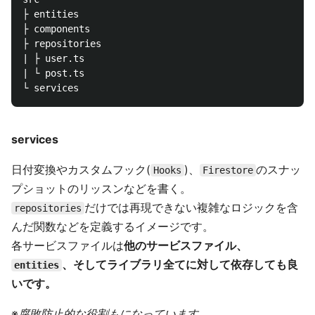
├ entities

├ components

├ repositories

| ├ user.ts

| └ post.ts

services
日付変換やカスタムフック(
)、
のスナッ
Hooks
Firestore
プショットのリッスンなどを書く。
だけでは再現できない複雑なロジックを含
repositories
んだ関数などを定義するイメージです。
各サービスファイルは
他のサービスファイル、
、そしてライブラリ全てに対して依存しても良
entities
いです。
※
腐敗防止的な役割もになっています。