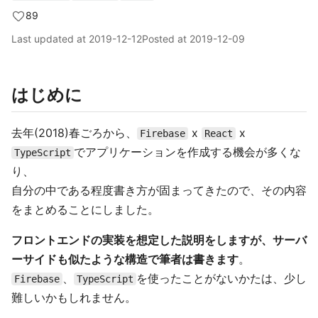
89
Last updated at
2019-12-12
Posted at
2019-12-09
はじめに
去年(2018)春ごろから、
x
x
Firebase
React
でアプリケーションを作成する機会が多くな
TypeScript
り、
自分の中である程度書き方が固まってきたので、その内容
をまとめることにしました。
フロントエンドの実装を想定した説明をしますが、サーバ
ーサイドも似たような構造で筆者は書きます
。
、
を使ったことがないかたは、少し
Firebase
TypeScript
難しいかもしれません。