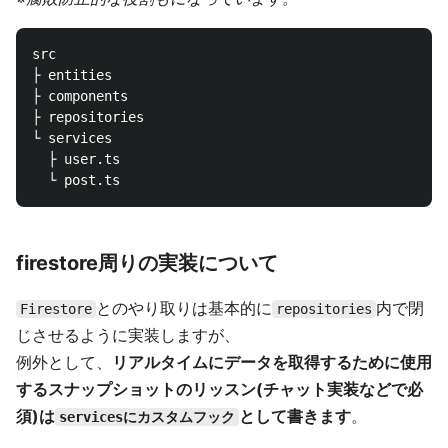
src

├ entities

├ components

├ repositories

└ services

  ├ user.ts

firestore周りの実装について
とのやり取りは基本的に
内で閉
Firestore
repositories
じさせるように実装しますが、
例外として、
リアルタイムにデータを取得するために使用
するスナップショットのリッスン(チャット実装などで必
須)は
として書きます
。
servicesにカスタムフック