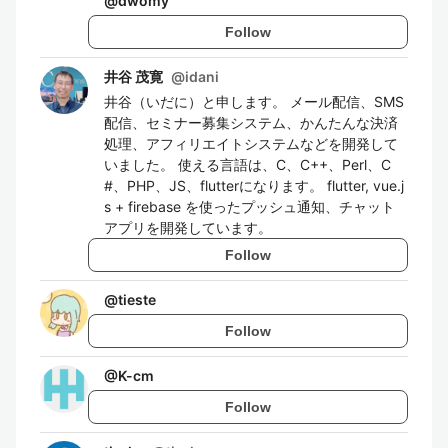
@
dwomy
Follow
井谷 茂寛
@
idani
井谷（いだに）と申します。 メール配信、SMS
配信、セミナー募集システム、かんたんな決済
処理、アフィリエイトシステムなどを開発して
いました。 使える言語は、C、C++、Perl、C
#、PHP、JS、flutterになります。 flutter, vue.j
s + firebase を使ったプッシュ通知、チャット
アプリを開発しています。
Follow
@
tieste
Follow
@
K-cm
Follow