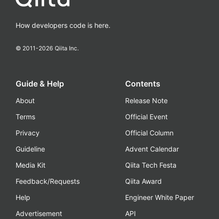
How developers code is here.
© 2011-
2026
Qiita Inc.
Guide & Help
Contents
About
Release Note
Terms
Official Event
Privacy
Official Column
Guideline
Advent Calendar
Media Kit
Qiita Tech Festa
Feedback/Requests
Qiita Award
Help
Engineer White Paper
Advertisement
API