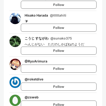
Follow
Hisako Harada
@
tttttahiti
🔰
Follow
こうじ すながわ
@
sunako375
へんじがない ただのしかばねのようだ
Follow
@
RyoArimura
Follow
@
roketdive
Follow
@
zsweb
Follow