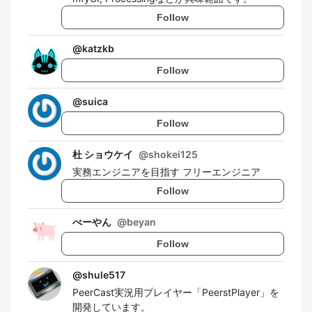
Follow
@
katzkb
Follow
@
suica
Follow
杜 ショウケイ
@
shokei125
実務エンジニアを目指す フリーエンジニア
Follow
べーやん
@
beyan
Follow
@
shule517
PeerCast実況用プレイヤー「PeerstPlayer」を
開発しています。