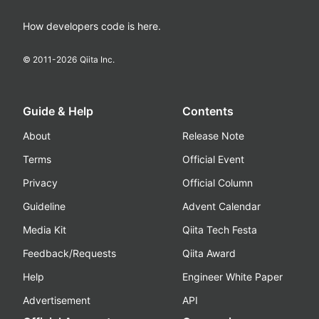
How developers code is here.
© 2011-
2026
Qiita Inc.
Guide & Help
Contents
About
Release Note
Terms
Official Event
Privacy
Official Column
Guideline
Advent Calendar
Media Kit
Qiita Tech Festa
Feedback/Requests
Qiita Award
Help
Engineer White Paper
Advertisement
API