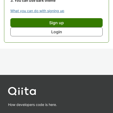
You can use dark theme
What you can do with signing up
Sign up
Login
How developers code is here.