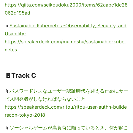
https://qiita.com/seikoudoku2000/items/62aabc1dc28
062d195ad
📎
Sustainable Kubernetes -Observability, Security, and
Usability-
https://speakerdeck.com/mumoshu/sustainable-kuber
netes
🚪Track C
📎
パスワードレスなユーザー認証時代を迎えるためにサー
ビス開発者がしなければならないこと
https://speakerdeck.com/ritou/ritou-user-authn-builde
rscon-tokyo-2018
📎
ソーシャルゲームが高負荷に陥っているとき、何が起こ