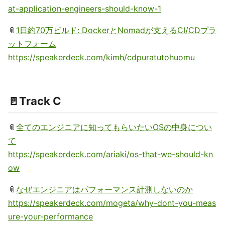
at-application-engineers-should-know-1
📎
1日約70万ビルド: DockerとNomadが支えるCI/CDプラ
ットフォーム
https://speakerdeck.com/kimh/cdpuratutohuomu
🚪Track C
📎
全てのエンジニアに知ってもらいたいOSの中身につい
て
https://speakerdeck.com/ariaki/os-that-we-should-kn
ow
📎
なぜエンジニアはパフォーマンス計測しないのか
https://speakerdeck.com/mogeta/why-dont-you-meas
ure-your-performance