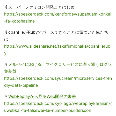
📎スーパーファミコン開発ことはじめ
https://speakerdeck.com/kentfordev/supahuamikonkai
-fa-kotohazime
📎cpanfileがRubyでパースできることに気づいた俺たち
は
https://www.slideshare.net/takafumionaka/cpanfilerub
y
📎
メルペイにおける、マイクロサービスに寄り添うログ収
集基盤
https://speakerdeck.com/syucream/microservices-fren
dly-data-pipeline
📎
WebReplayから見るWeb開発の未来
https://speakerdeck.com/kyo_ago/webreplaykarajian-r
uwebkai-fa-falsewei-lai-number-builderscon