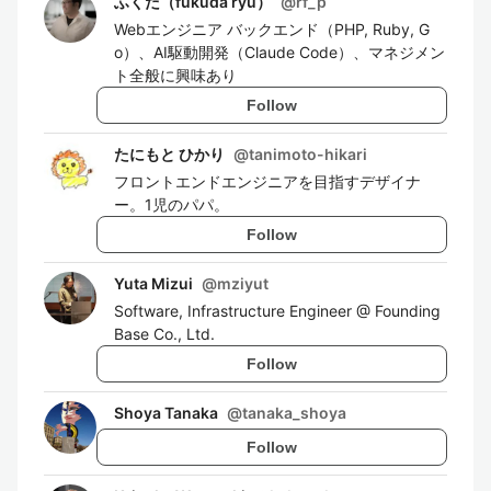
ふくだ（fukuda ryu）
@
rf_p
Webエンジニア バックエンド（PHP, Ruby, G
o）、AI駆動開発（Claude Code）、マネジメン
ト全般に興味あり
Follow
たにもと ひかり
@
tanimoto-hikari
フロントエンドエンジニアを目指すデザイナ
ー。1児のパパ。
Follow
Yuta Mizui
@
mziyut
Software, Infrastructure Engineer @ Founding
Base Co., Ltd.
Follow
Shoya Tanaka
@
tanaka_shoya
Follow