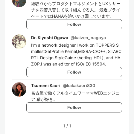
経験０からプロダクトマネジメントとUXリサー
チを四苦八苦して取り組んでる人。 最近プライ
ベートではHANAを追いかけ回しています。
Follow
Dr. Kiyoshi Ogawa
@
kaizen_nagoya
I'm a network designer.I work on TOPPERS S
mallestSetProfile Kernel,MISRA-C/C++, STARC
RTL Design StyleGuide (Verilog-HDL), and HA
ZOP.I was an editor of ISO/IEC 15504.
Follow
Tsunemi Kaori
@
kakakaori830
名古屋で働くフルタイムワーママWEBエンジニ
ア 猫が好き。
Follow
1
/
1