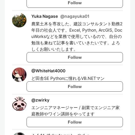
Follow
Yuka Nagase
@
nagayuka01
農業土木を専攻した、建設コンサルタント勤務2
年目の社会人です。Excel, Python, ArcGIS, Doc
uWorksなどを業務で使用しているので、自分の
勉強も兼ねて記事を書いていきたいです。よろ
しくお願いいたします。
Follow
@
WhiteHat4000
ど田舎SE Pythonに憧れるVB.NETマン
Follow
@
zwirky
エンジニアマネージャー / 副業でエンジニア家
庭教師やワイン講師をやってます
Follow