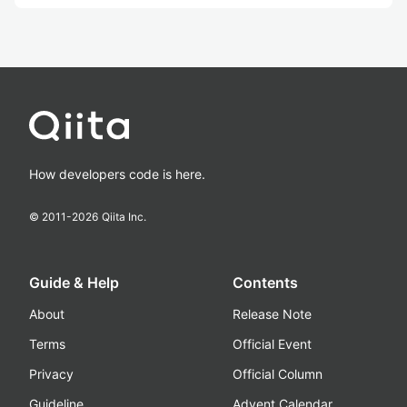
How developers code is here.
© 2011-
2026
Qiita Inc.
Guide & Help
Contents
About
Release Note
Terms
Official Event
Privacy
Official Column
Guideline
Advent Calendar