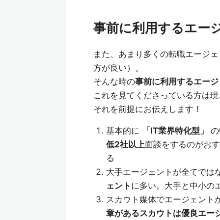
事前に利用するエー
また、あまり多くの転職エージェ
方が良い）。
そんな時の
事前に利用するエージ
これを見てくださっている方は現
それを前提にお伝えします！
基本的に
「IT業界特化型」
の
低2社以上
面談をするのがおす
る
大手エージェントが全てでは
ェント
に多い。大手と中小の
スカウト媒体でエージェント
章があるスカウトは優良エー