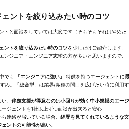
ジェントを絞り込みたい時のコツ
ントと面談をしていては大変です（そもそもそれはやめた
ェントを絞り込みたい時のコツ
を少しだけご紹介します。
エンジニア・エンジニア志望の方が多いと思いますので、
中でも
「エンジニアに強い」
特徴を持つエージェントに
すめ。「総合型」は業界/職種の間口を広げたい時に利用す
ない。
伴走支援が得意なのは小回りが効く中小規模のエージ
エージェントを1社以上ずつ面談が出来ると安心
から連絡が届いている場合、
経歴を見てくれているような文
ジェントの可能性が高い
。