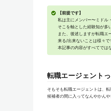
【前提です】
私は主にメンバー〜ミドル
そこを軸とした経験知が多
また、後述しますが転職エ
来る/出来ないことは様々で
本記事の内容がすべてでは
転職エージェント
そもそも転職エージェントは、転
候補者の間に入ってなんやかんや