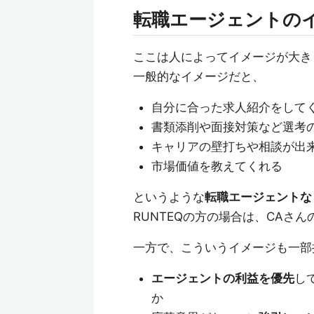
転職エージェントの
ここは人によってイメージが大き
一般的なイメージだと、
自分に合った求人紹介をして
書類添削や面接対策など選考
キャリアの壁打ちや相談が出
市場価値を教えてくれる
というような
転職エージェントな
RUNTEQの方の場合は、CAさ
一方で、こういうイメージも一部
エージェントの利益を優先
し
か