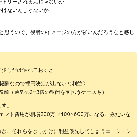
ントリー
されるんじゃないか
いけない
んじゃないか
と思うので、後者のイメージの方が強いんだろうなと感じ
に少しだけ触れておくと、
報酬なので採用決定が出ないと利益0
の増額（通常の2~3倍の報酬を支払うケースも）
ます。
ント費用が相場200万→400~600万になる、みたいな
おき、それらをきっかけに利益優先してしまうエージェン