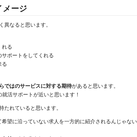
イメージ
く異なると思います。
くれる
のサポートをしてくれる
来る
らではのサービスに対する期待
があると思います。
んの就活サポートが近いと思います！
持たれていると思います。
て希望に沿っていない求人を一方的に紹介されるんじゃない