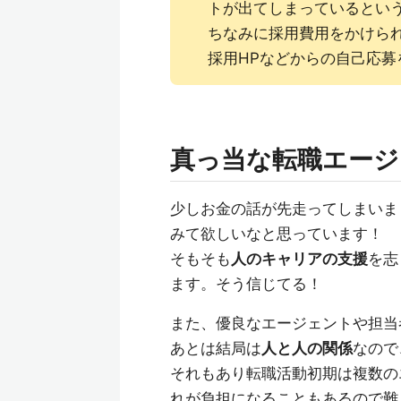
トが出てしまっているとい
ちなみに採用費用をかけら
採用HPなどからの自己応募
真っ当な転職エージ
少しお金の話が先走ってしまいま
みて欲しいなと思っています！
そもそも
人のキャリアの支援
を志
ます。そう信じてる！
また、優良なエージェントや担当
あとは結局は
人と人の関係
なので
それもあり転職活動初期は複数の
れが負担になることもあるので難