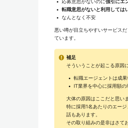
応募意思がないのに
強引にエ
転職意思がないと利用しては
なんとなく不安
悪い噂が目立ちやすいサービスだ
ています。
補足
そういうことが起こる原因
転職エージェントは成果
IT業界を中心に採用額
大体の原因はここだと思い
特に採用1名あたりのエージェ
話もあります。
その取り組みの是非はさて