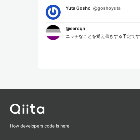
Yuta Gosho
@
goshoyuta
@
seroqn
ニッチなことを覚え書きする予定です
How developers code is here.