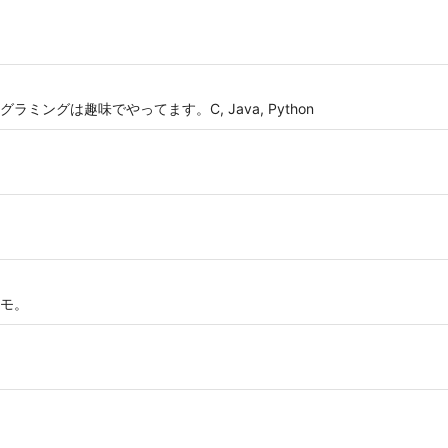
ングは趣味でやってます。C, Java, Python
モ。