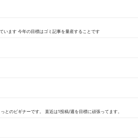
いています 今年の目標はゴミ記事を量産することです
ょっとのビギナーです。 直近は1投稿/週を目標に頑張ってます。