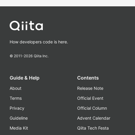
How developers code is here.
© 2011-
2026
Qiita Inc.
Guide & Help
Contents
About
Release Note
Terms
Official Event
Privacy
Official Column
Guideline
Advent Calendar
Media Kit
Qiita Tech Festa