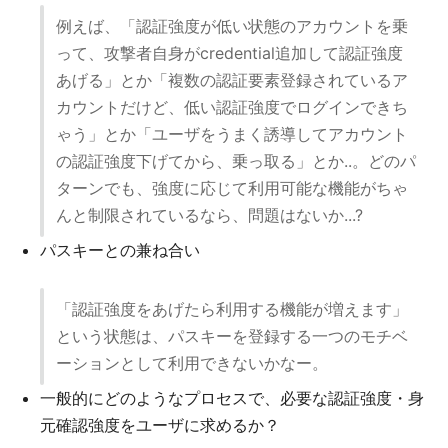
例えば、「認証強度が低い状態のアカウントを乗
って、攻撃者自身がcredential追加して認証強度
あげる」とか「複数の認証要素登録されているア
カウントだけど、低い認証強度でログインできち
ゃう」とか「ユーザをうまく誘導してアカウント
の認証強度下げてから、乗っ取る」とか..。どのパ
ターンでも、強度に応じて利用可能な機能がちゃ
んと制限されているなら、問題はないか...?
パスキーとの兼ね合い
「認証強度をあげたら利用する機能が増えます」
という状態は、パスキーを登録する一つのモチベ
ーションとして利用できないかなー。
一般的にどのようなプロセスで、必要な認証強度・身
元確認強度をユーザに求めるか？