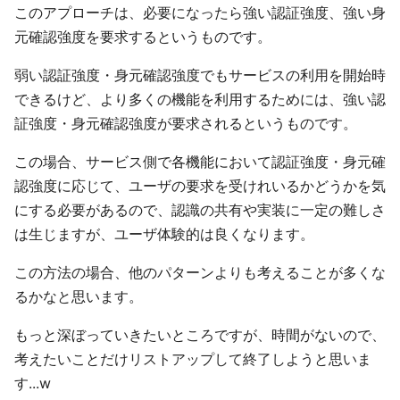
このアプローチは、必要になったら強い認証強度、強い身
元確認強度を要求するというものです。
弱い認証強度・身元確認強度でもサービスの利用を開始時
できるけど、より多くの機能を利用するためには、強い認
証強度・身元確認強度が要求されるというものです。
この場合、サービス側で各機能において認証強度・身元確
認強度に応じて、ユーザの要求を受けれいるかどうかを気
にする必要があるので、認識の共有や実装に一定の難しさ
は生じますが、ユーザ体験的は良くなります。
この方法の場合、他のパターンよりも考えることが多くな
るかなと思います。
もっと深ぼっていきたいところですが、時間がないので、
考えたいことだけリストアップして終了しようと思いま
す...w