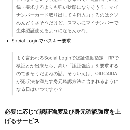
録・要求するよりも強い状態になりそう？。マイ
ナンバーカード取り出して４桁入力するのはクソ
めんどくさそうだけど、スマホにマイナンバーで
生体認証使えるようになるんかな。
Social Loginでパスキー要求
よく言われるSocial Loginで認証強度指定・RPで
検証とか出来たら、高い「認証強度」を要求する
のできそうだよねの話。そういえば、OIDC4IDA
が犯収法を満たす身元確認方法に含まれるように
なる日はいつですか？
必要に応じて認証強度及び身元確認強度を上
げるサービス