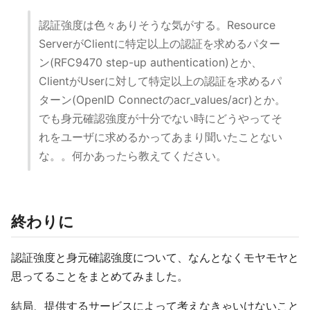
認証強度は色々ありそうな気がする。Resource
ServerがClientに特定以上の認証を求めるパター
ン(RFC9470 step-up authentication)とか、
ClientがUserに対して特定以上の認証を求めるパ
ターン(OpenID Connectのacr_values/acr)とか。
でも身元確認強度が十分でない時にどうやってそ
れをユーザに求めるかってあまり聞いたことない
な。。何かあったら教えてください。
終わりに
認証強度と身元確認強度について、なんとなくモヤモヤと
思ってることをまとめてみました。
結局、提供するサービスによって考えなきゃいけないこと