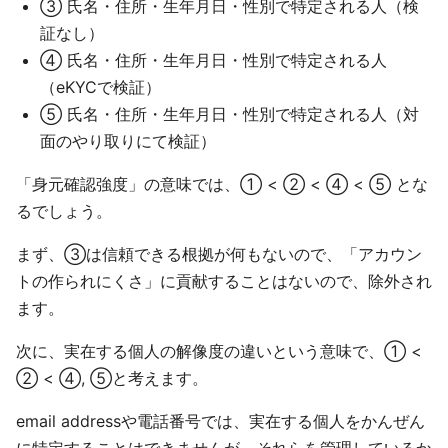
③ 氏名・住所・生年月日・性別で特定される人（検
証なし）
④ 氏名・住所・生年月日・性別で特定される人
（eKYCで検証）
⑤ 氏名・住所・生年月日・性別で特定される人（対
面のやり取りにて検証）
「身元確認強度」の意味では、① < ② < ④ < ⑤ とな
るでしょう。
まず、③は信頼できる根拠が何もないので、「アカウン
トの作られにくさ」に貢献することはないので、除外され
ます。
次に、実在する個人の解像度の違いという意味で、① <
② < ④, ⑤と考えます。
email addressや電話番号では、実在する個人をかんぜん