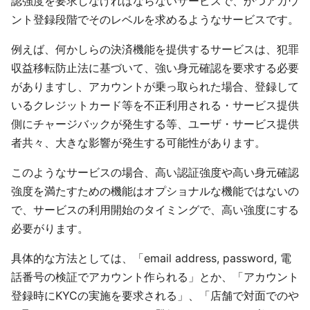
認強度を要求しなければならないサービスで、かつアカウ
ント登録段階でそのレベルを求めるようなサービスです。
例えば、何かしらの決済機能を提供するサービスは、犯罪
収益移転防止法に基づいて、強い身元確認を要求する必要
がありますし、アカウントが乗っ取られた場合、登録して
いるクレジットカード等を不正利用される・サービス提供
側にチャージバックが発生する等、ユーザ・サービス提供
者共々、大きな影響が発生する可能性があります。
このようなサービスの場合、高い認証強度や高い身元確認
強度を満たすための機能はオプショナルな機能ではないの
で、サービスの利用開始のタイミングで、高い強度にする
必要がります。
具体的な方法としては、「email address, password, 電
話番号の検証でアカウント作られる」とか、「アカウント
登録時にKYCの実施を要求される」、「店舗で対面でのや