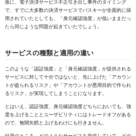
仮に、電子決済サービス不正引き出し事件のタイミング
で、すでに大多数の決済サービスでパスキーが全面的に採
用されていたとしても、「身元確認強度」が低いままだっ
たら同じような問題が起きていたでしょう。
サービスの種類と適用の違い
このような「認証強度」と「身元確認強度」が提供される
サービスに対して十分ではないと、先に上げた「アカウン
トが盗られるリスク」や「アカウントが悪用目的で作られ
るリスク」が実現してしまうことになります。
とはいえ、認証強度、身元確認強度どちらにおいても、強
度を上げることとユーザビリティにはトレードオフがある
ので、無闇矢鱈と上げるわけにも行きません。
結局のところ、どのようなサービスを提供していて、どの