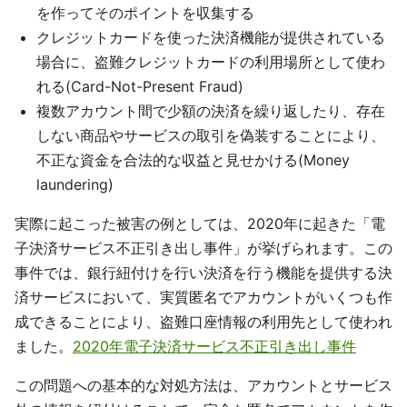
を作ってそのポイントを収集する
クレジットカードを使った決済機能が提供されている
場合に、盗難クレジットカードの利用場所として使わ
れる(Card-Not-Present Fraud)
複数アカウント間で少額の決済を繰り返したり、存在
しない商品やサービスの取引を偽装することにより、
不正な資金を合法的な収益と見せかける(Money
laundering)
実際に起こった被害の例としては、2020年に起きた「電
子決済サービス不正引き出し事件」が挙げられます。この
事件では、銀行紐付けを行い決済を行う機能を提供する決
済サービスにおいて、実質匿名でアカウントがいくつも作
成できることにより、盗難口座情報の利用先として使われ
ました。
2020年電子決済サービス不正引き出し事件
この問題への基本的な対処方法は、アカウントとサービス