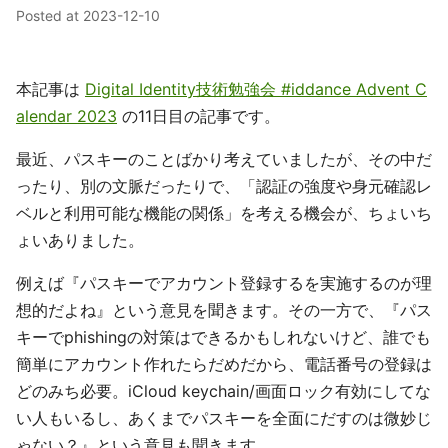
Posted at
2023-12-10
本記事は
Digital Identity技術勉強会 #iddance Advent C
alendar 2023
の11日目の記事です。
最近、パスキーのことばかり考えていましたが、その中だ
ったり、別の文脈だったりで、「認証の強度や身元確認レ
ベルと利用可能な機能の関係」を考える機会が、ちょいち
ょいありました。
例えば『パスキーでアカウント登録するを実施するのが理
想的だよね』という意見を聞きます。その一方で、『パス
キーでphishingの対策はできるかもしれないけど、誰でも
簡単にアカウント作れたらだめだから、電話番号の登録は
どのみち必要。iCloud keychain/画面ロック有効にしてな
い人もいるし、あくまでパスキーを全面にだすのは微妙じ
ゃない？』という意見も聞きます。