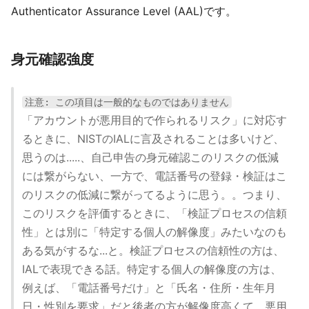
Authenticator Assurance Level (AAL)です。
身元確認強度
注意: この項目は一般的なものではありません
「アカウントが悪用目的で作られるリスク」に対応す
るときに、NISTのIALに言及されることは多いけど、
思うのは.....、自己申告の身元確認このリスクの低減
には繋がらない、一方で、電話番号の登録・検証はこ
のリスクの低減に繋がってるように思う。。つまり、
このリスクを評価するときに、「検証プロセスの信頼
性」とは別に「特定する個人の解像度」みたいなのも
ある気がするな...と。検証プロセスの信頼性の方は、
IALで表現できる話。特定する個人の解像度の方は、
例えば、「電話番号だけ」と「氏名・住所・生年月
日・性別を要求」だと後者の方が解像度高くて、悪用