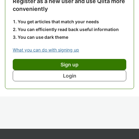
Register as a new user and use Qiita more
conveniently
You get articles that match your needs
You can efficiently read back useful information
You can use dark theme
What you can do with signing up
Sign up
Login