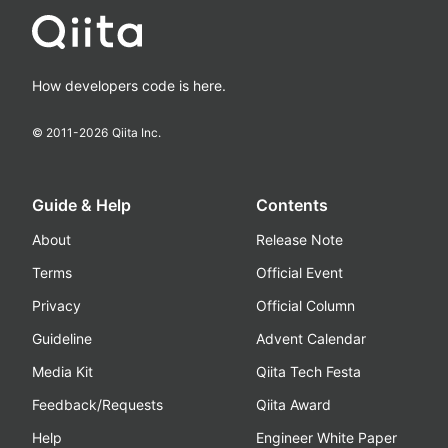
How developers code is here.
© 2011-
2026
Qiita Inc.
Guide & Help
Contents
About
Release Note
Terms
Official Event
Privacy
Official Column
Guideline
Advent Calendar
Media Kit
Qiita Tech Festa
Feedback/Requests
Qiita Award
Help
Engineer White Paper