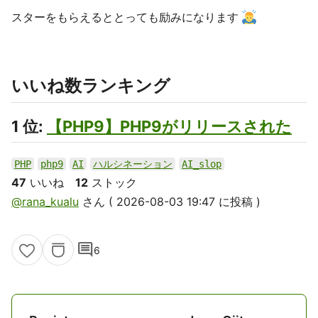
スターをもらえるととっても励みになります
いいね数ランキング
1 位:
【PHP9】PHP9がリリースされた
PHP
php9
AI
ハルシネーション
AI_slop
47
いいね
12
ストック
@rana_kualu
さん ( 2026-08-03 19:47 に投稿 )
comment
6