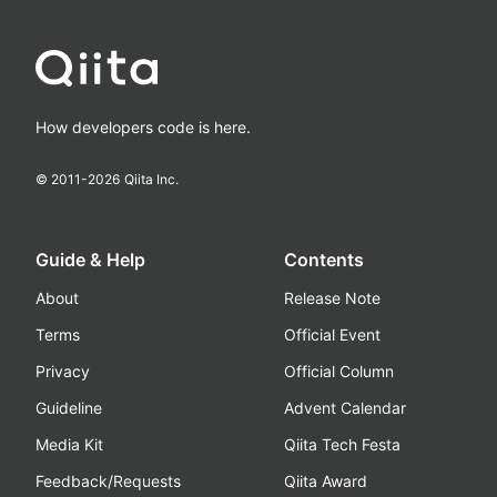
How developers code is here.
© 2011-
2026
Qiita Inc.
Guide & Help
Contents
About
Release Note
Terms
Official Event
Privacy
Official Column
Guideline
Advent Calendar
Media Kit
Qiita Tech Festa
Feedback/Requests
Qiita Award