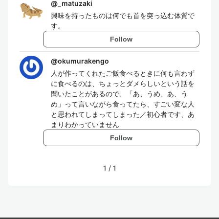
@
_matuzaki
興味を持ったものは何でも首を突っ込む体質で
す。
Follow
@
okumurakengo
人が作ってくれたご飯食べるときに何も言わず
に食べるのは、ちょっとダメらしいという話を
聞いたことがあるので、「あ、うめ、あ、う
め」って言いながら食ってたら、すごい変な人
と思われてしまってしまった／初心者です、あ
まりわかっていません
Follow
1
/
1