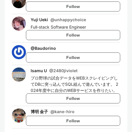
Follow
Yuji Ueki
@
unhappychoice
Full-stack Software Engineer
Follow
@
Baudorino
Follow
Isamu U
@
2480jiviolet
プロ野球の試合データをWEBスクレイピングし
てDBに突っ込んでSQL組んで遊んでいます。 2
024年度中に自分のWEBサービスを作りたい。
Follow
博明 金子
@
kane-hiro
Follow