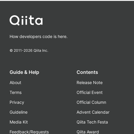
How developers code is here.
© 2011-
2026
Qiita Inc.
Guide & Help
Contents
About
Release Note
Terms
Official Event
Privacy
Official Column
Guideline
Advent Calendar
Media Kit
Qiita Tech Festa
Feedback/Requests
Qiita Award