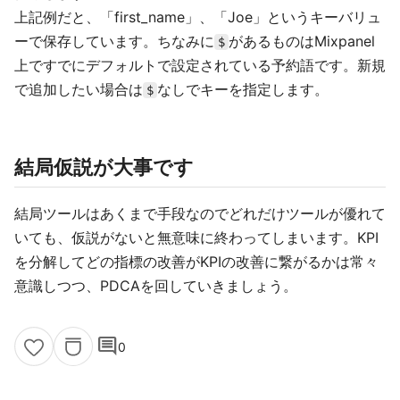
上記例だと、「first_name」、「Joe」というキーバリュ
ーで保存しています。ちなみに
があるものはMixpanel
$
上ですでにデフォルトで設定されている予約語です。新規
で追加したい場合は
なしでキーを指定します。
$
結局仮説が大事です
結局ツールはあくまで手段なのでどれだけツールが優れて
いても、仮説がないと無意味に終わってしまいます。KPI
を分解してどの指標の改善がKPIの改善に繋がるかは常々
意識しつつ、PDCAを回していきましょう。
comment
0