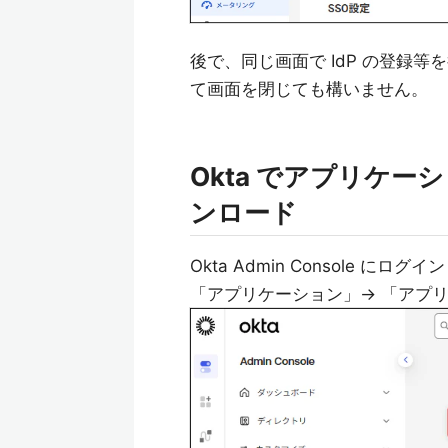
後で、同じ画面で IdP の登録等
て画面を閉じても構いません。
Okta でアプリケー
ンロード
Okta Admin Console にログ
「アプリケーション」-> 「ア