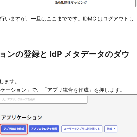
を行いますが、一旦はここまでです。IDMC はログアウトし
ションの登録と IdP メタデータのダウ
インします。
プリケーション」で、「アプリ統合を作成」を押します。