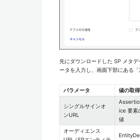
先にダウンロードした SP メタデータ (
ータを入力し、画面下部にある「
パラメータ
値の取得
Asserti
シングルサインオ
ice 要素
ンURL
値
オーディエンス
EntityD
URI（SPエンティテ