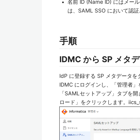
名前 ID (Name ID) には
は、SAML SSO において
手順
IDMC から SP 
IdP に登録する SP メタデー
IDMC にログインし、「管理者
「SAMLセットアップ」タブを
ロード」をクリックします。iics_sa