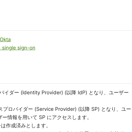
 Okta
single sign-on
バイダー (Identity Provider) (以降 IdP) となり、ユーザー
ロバイダー (Service Provider) (以降 SP) となり、ユー
ーザー情報を用いて SP にアクセスします。
ザーは作成済みとします。