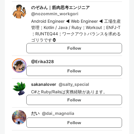
のぞみん｜筋肉思考エンジニア
@
nozommin_workgori
Android Engineer ◀︎ Web Engineer ◀︎ 工場生産
管理￤Kotlin / Java / Ruby￤Workout￤ENFJ-T
￤RUNTEQ44￤ワークアウトバランスを求める
ゴリラです🦍
Follow
@
Erika328
Follow
sakanalover
@
salty_special
C#とRuby/Railsは実務経験があります。
Follow
だい
@
dai_magnolia
Follow