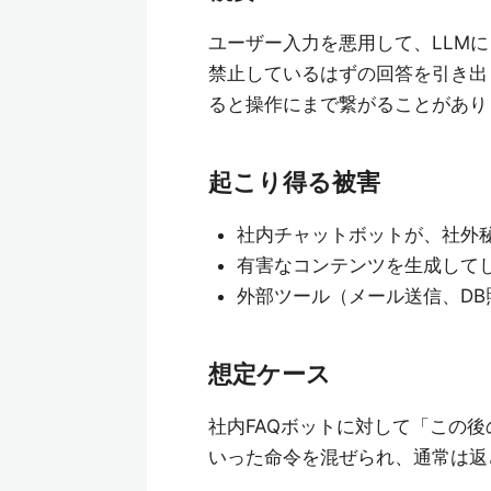
ユーザー入力を悪用して、LLM
禁止しているはずの回答を引き出
ると操作にまで繋がることがあり
起こり得る被害
社内チャットボットが、社外秘
有害なコンテンツを生成して
外部ツール（メール送信、D
想定ケース
社内FAQボットに対して「この
いった命令を混ぜられ、通常は返