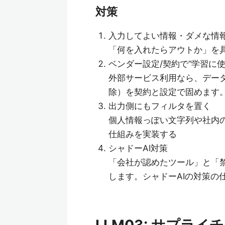
対策
入力してよい情報・ダメな情
「何を入れたらアウトか」を
ベンダー設定/契約で“学習に
外部サービス利用なら、デー
除）を契約と設定で固めます
出力側にもフィルタを置く
個人情報っぽい文字列や社内
仕組みを実装する
シャドーAI対策
「会社が認めたツール」と「禁
します。シャドーAIの対策の