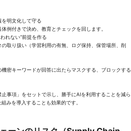
報を明文化して守る
具体例付きで決め、教育とチェックを回します。
使われない”前提を作る
タの取り扱い（学習利用の有無、ログ保持、保管場所、削
。
の機密キーワードが回答に出たらマスクする、ブロックする
止事項」をセットで示し、勝手にAIを利用することを減ら
仕組みを導入することも効果的です。