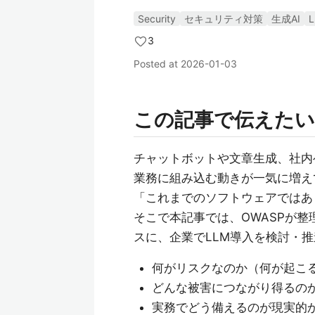
Security
セキュリティ対策
生成AI
3
Posted at
2026-01-03
この記事で伝えた
チャットボットや文章生成、社内
業務に組み込む動きが一気に増え
「これまでのソフトウェアではあ
そこで本記事では、OWASPが整理した 「
スに、企業でLLM導入を検討・
何がリスクなのか（何が起こ
どんな被害につながり得るの
実務でどう備えるのが現実的