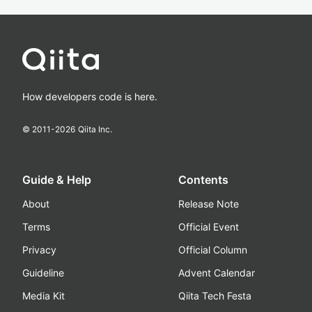
How developers code is here.
© 2011-
2026
Qiita Inc.
Guide & Help
Contents
About
Release Note
Terms
Official Event
Privacy
Official Column
Guideline
Advent Calendar
Media Kit
Qiita Tech Festa