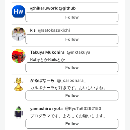
@
hikaruworld@github
Follow
k s
@
satokazukichi
Follow
Takuya Mukohira
@
mktakuya
RubyとかRailsとか
Follow
かるぼなーら
@
_carbonara_
カルボナーラが好きです。おいしいよね。
Follow
yamashiro ryota
@
RyoTa63292153
プログラマです、よろしくお願いします。
Follow