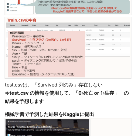
test.csvは、「Survived 列のみ」存在しない
⇒test.csv の情報を使用して、「0:死亡 or 1:生存」 の
結果を予想します
機械学習で予測した結果をKaggleに提出