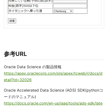
参考URL
Oracle Data Science の製品情報
https://apex.oraclecorp.com/pls/apex/tcweb/r/docs/d
etail?id=32026
Oracle Accelerated Data Science (ADS) SDK(pythonコ
ードのマニュアル)
https://docs.oracle.com/en-us/iaas/tools/ads-sdk/late