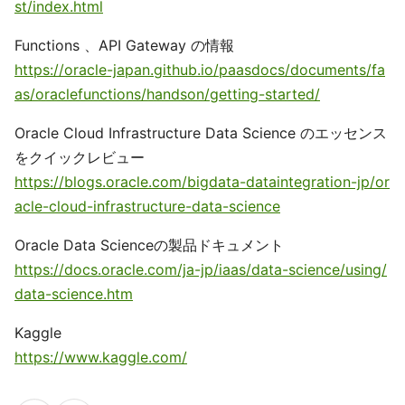
st/index.html
Functions 、API Gateway の情報
https://oracle-japan.github.io/paasdocs/documents/fa
as/oraclefunctions/handson/getting-started/
Oracle Cloud Infrastructure Data Science のエッセンス
をクイックレビュー
https://blogs.oracle.com/bigdata-dataintegration-jp/or
acle-cloud-infrastructure-data-science
Oracle Data Scienceの製品ドキュメント
https://docs.oracle.com/ja-jp/iaas/data-science/using/
data-science.htm
Kaggle
https://www.kaggle.com/