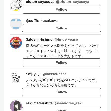
ofuton suyasuya
@
ofuton_suyasuya
Follow
@
suffix-kusakawa
Follow
Satoshi Nishino
@
finger-ease
SNS分析サービスの開発をやってます。 バック
エンドメインで全体的に触ってます。 ラウドロ
ックとファストフードが大好きです。
Follow
つね よし
@
hassoubeat
メンタルがﾎﾞﾄﾞﾎﾞﾄﾞな元WEBエンジニアです。
忘れがちな自分の備忘録用です。
Follow
saki matsushita
@
seahorse_saki
Follow