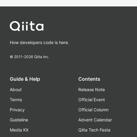
How developers code is here.
© 2011-
2026
Qiita Inc.
Guide & Help
Contents
About
Release Note
Terms
Official Event
Privacy
Official Column
Guideline
Advent Calendar
Media Kit
Qiita Tech Festa