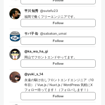
Follow
平川 知秀
@
sutefu23
福岡で働くフリーエンジニアです。
Follow
サバ子 缶
@
sabakan_umai
Follow
@
ka_wa_ha_gi
岡山でフロントエンドやってます。
Follow
@
yuki_s_14
永遠の駆け出しフロントエンドエンジニア（10
年目） / Vue.js / Nuxt.js / WordPress 気軽にX
フォロー待ってます！（フォロバします！）
Follow