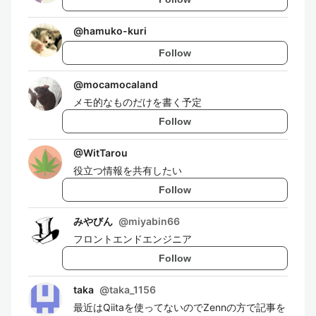
@
hamuko-kuri
Follow
@
mocamocaland
メモ的なものだけを書く予定
Follow
@
WitTarou
役立つ情報を共有したい
Follow
みやびん
@
miyabin66
フロントエンドエンジニア
Follow
taka
@
taka_1156
最近はQiitaを使ってないのでZennの方で記事を