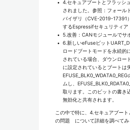
4.セキュアブートとフラッシ
されました。参照：フォールト
バイザリ（CVE-2019-1
するEspressifセキュリティア
5.改善：CANモジュールでサポ
6.新しいeFuseビットUAR
ロードブートモードを永続的
されている場合、ダウンロー
に設定されているとブートは
EFUSE_BLK0_WDATA
ムし、EFUSE_BLK0_RD
取ります。このビットの書き込み無効
無効化と共有されます。
この中で特に、4.セキュアブー
の問題 について詳細を調べてみ