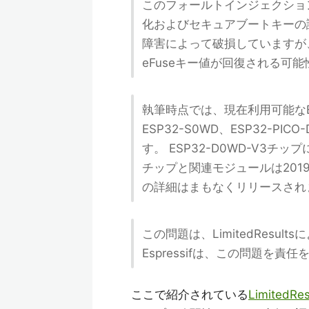
このフォールトインジェクション
化およびセキュアブートキーの
障害によって破損していますが
eFuseキー値が回復される可
執筆時点では、現在利用可能なESP
ESP32-S0WD、ESP32-
す。 ESP32-D0WD-V3
チップと関連モジュールは2019
の詳細はまもなくリリースされ
この問題は、LimitedResul
Espressifは、この問題を責任
ここで紹介されている
LimitedRes