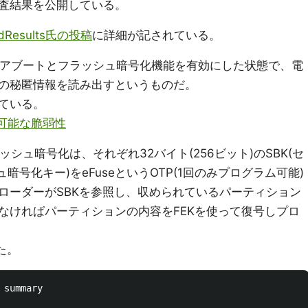
査結果を公開している。
edResults氏の投稿
に詳細が記されている。
キュアブートとフラッシュ暗号化機能を有効にした状態で、電
の秘匿情報を読み出すというものだ。
ている。
ク可能な脆弱性
ッシュ暗号化は、それぞれ32バイト(256ビット)のSBK(セ
ュ暗号化キー)をeFuseというOTP(1回のみプログラム可能)
ローダーがSBKを参照し、収められているパーティション
なければパーティションの内容をFEKを使って復号しプロ
た。
summary
