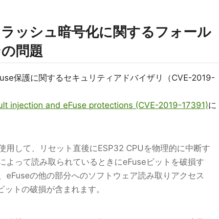
フラッシュ暗号化に関するフォール
ンの問題
se保護に関するセキュリティアドバイザリ（CVE-2019-
ult injection and eFuse protections (CVE-2019-17391)
に
用して、リセット直後にESP32 CPUを物理的に中断す
よって読み取られているときにeFuseビットを破損す
eFuseの他の部分へのソフトウェア読み取りアクセス
eビットの破損が含まれます。