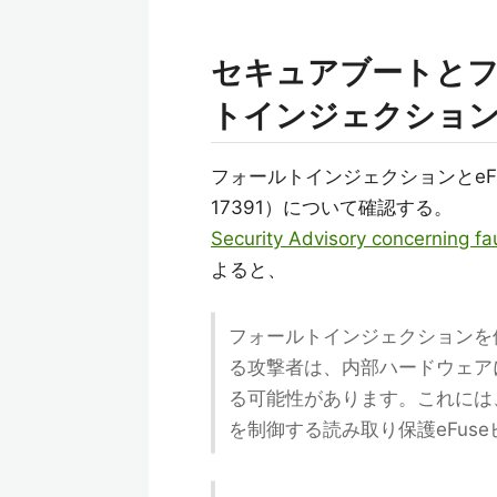
セキュアブートと
トインジェクショ
フォールトインジェクションとeFu
17391）について確認する。
Security Advisory concerning fa
よると、
フォールトインジェクションを使
る攻撃者は、内部ハードウェアに
る可能性があります。これには、
を制御する読み取り保護eFus