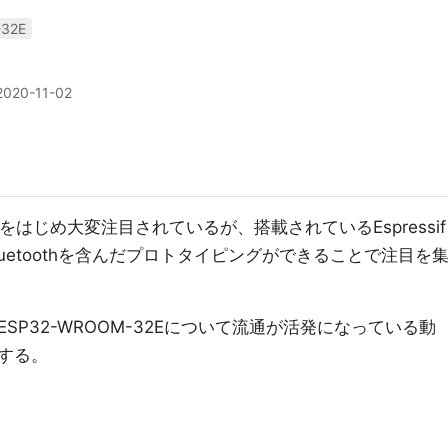
32E
2020-11-02
ckをはじめ大変注目されているが、搭載されているEspressif
Bluetoothを含んだプロトタイピングができることで注目を
P32-WROOM-32Eについて流通が活発になっている動
する。