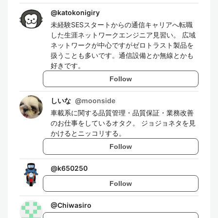
@
katokonigiry
未経験SESスタートからの通信キャリアへ転職
した生涯ネットワークエンジニア見習い。 広域
ネットワークが中心ですがゼロトラスト製品を
扱うことも多いです。通信設備とか無線とかも
好きです。
Follow
しいな
@
moonside
車載系に関する品質管理・品質保証・業務改善
のお仕事をしているオタク。 ジョジョネタを見
かけるとニッコリする。
Follow
@
k650250
Follow
@
Chiwasiro