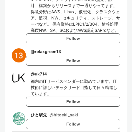
計、構築からリリースまで一通りやってます。
得意分野はAWS、Linux、仮想化、クラスタウェ
ア、監視、NW、セキュリティ、ストレージ、サ
ーバなど。 保有資格はLPIC1/2/304、情報処理
高度NW、SA、SCおよびAWS認定SAProなど。
Follow
@
relaxgreen13
Follow
@
uk714
都内のITサービスベンダーに勤めています。IT
技術に詳しいテックリード目指して日々精進し
ています。
Follow
ひと駅先
@
hitoeki_saki
Follow