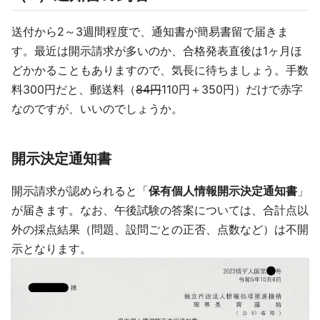
送付から2～3週間程度で、通知書が簡易書留で届きま
す。最近は開示請求が多いのか、合格発表直後は1ヶ月ほ
どかかることもありますので、気長に待ちましょう。手数
料300円だと、郵送料（
84円
110円＋350円）だけで赤字
なのですが、いいのでしょうか。
開示決定通知書
開示請求が認められると「
保有個人情報開示決定通知書
」
が届きます。なお、午後試験の答案については、合計点以
外の採点結果（問題、設問ごとの正否、点数など）は不開
示となります。