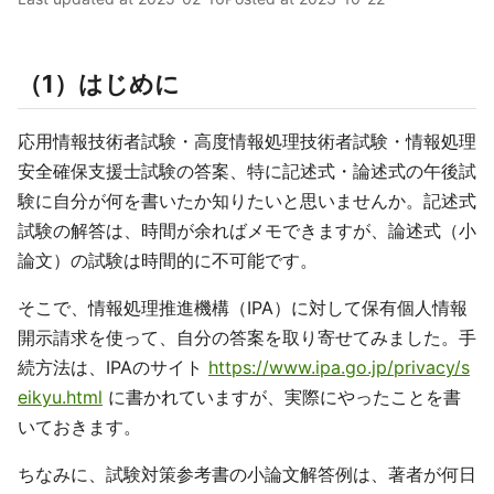
（1）はじめに
応用情報技術者試験・高度情報処理技術者試験・情報処理
安全確保支援士試験の答案、特に記述式・論述式の午後試
験に自分が何を書いたか知りたいと思いませんか。記述式
試験の解答は、時間が余ればメモできますが、論述式（小
論文）の試験は時間的に不可能です。
そこで、情報処理推進機構（IPA）に対して保有個人情報
開示請求を使って、自分の答案を取り寄せてみました。手
続方法は、IPAのサイト
https://www.ipa.go.jp/privacy/s
eikyu.html
に書かれていますが、実際にやったことを書
いておきます。
ちなみに、試験対策参考書の小論文解答例は、著者が何日