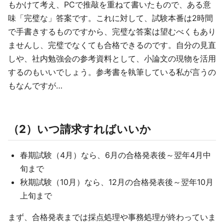
もかけて考え、PCで推敲を重ねて書いたもので、ある意
味「完璧な」答案です。これに対して、試験本番は2時間
で手書きするものですから、完璧な答案は望むべくもあり
ませんし、完璧でなくても合格できるのです。自分の見直
しや、社内勉強会の参考資料として、小論文の現物を活用
するのもいいでしょう。参考書を執筆している私が言うの
もなんですが…
（2）いつ請求すればいいか
春期試験（4月）なら、6月の合格発表後～翌年4月中
旬まで
秋期試験（10月）なら、12月の合格発表後～翌年10月
上旬まで
まず、合格発表までは採点処理や事務処理が終わっていま