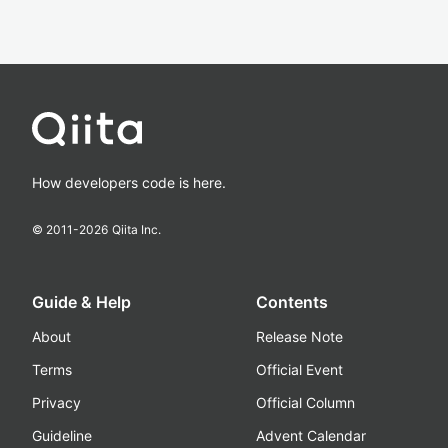
How developers code is here.
© 2011-
2026
Qiita Inc.
Guide & Help
Contents
About
Release Note
Terms
Official Event
Privacy
Official Column
Guideline
Advent Calendar