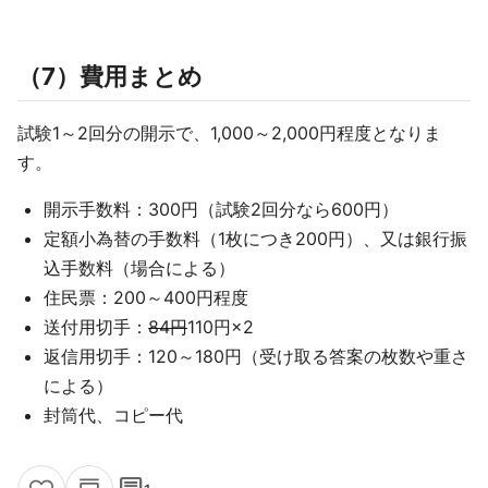
（7）費用まとめ
試験1～2回分の開示で、1,000～2,000円程度となりま
す。
開示手数料：300円（試験2回分なら600円）
定額小為替の手数料（1枚につき200円）、又は銀行振
込手数料（場合による）
住民票：200～400円程度
送付用切手：
84円
110円×2
返信用切手：120～180円（受け取る答案の枚数や重さ
による）
封筒代、コピー代