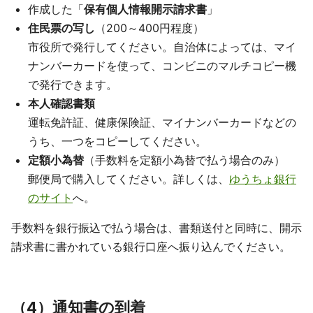
作成した「
保有個人情報開示請求書
」
住民票の写し
（200～400円程度）
市役所で発行してください。自治体によっては、マイ
ナンバーカードを使って、コンビニのマルチコピー機
で発行できます。
本人確認書類
運転免許証、健康保険証、マイナンバーカードなどの
うち、一つをコピーしてください。
定額小為替
（手数料を定額小為替で払う場合のみ）
郵便局で購入してください。詳しくは、
ゆうちょ銀行
のサイト
へ。
手数料を銀行振込で払う場合は、書類送付と同時に、開示
請求書に書かれている銀行口座へ振り込んでください。
（4）通知書の到着