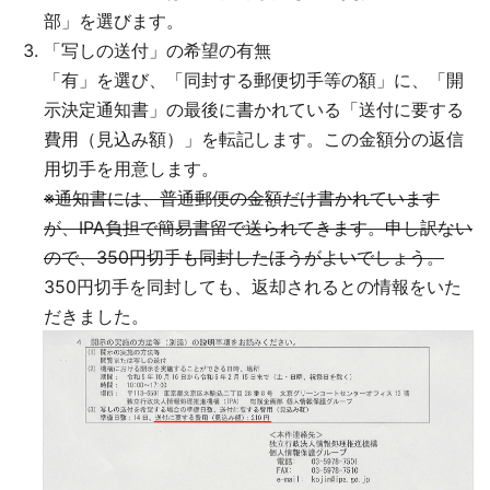
部」を選びます。
「写しの送付」の希望の有無
「有」を選び、「同封する郵便切手等の額」に、「開
示決定通知書」の最後に書かれている「送付に要する
費用（見込み額）」を転記します。この金額分の返信
用切手を用意します。
※通知書には、普通郵便の金額だけ書かれています
が、IPA負担で簡易書留で送られてきます。申し訳ない
ので、350円切手も同封したほうがよいでしょう。
350円切手を同封しても、返却されるとの情報をいた
だきました。