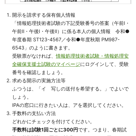
開示を請求する保有個人情報
「情報処理技術者試験の下記受験番号の答案（午前Ⅰ・
午前Ⅱ・午後Ⅰ・午後Ⅱ）に係る本人の個人情報 令和●
年度春期 ST123-4567／令和●年度秋期 PM987-
6543」のように書きます。
受験票がなければ、
情報処理技術者試験・情報処理安
全確保支援士試験のマイページ
にログインして、受験
番号を確認しましょう。
求める開示の実施方法等
ふつうは、「イ 写しの送付を希望する。」でよいで
しょう。
IPAの窓口に行きたい人は、アを選択してください。
手数料の支払い方法
どれかにチェックを付けてください。
手数料は試験1回ごとに300円
です。つまり、春期試