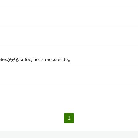
き a fox, not a raccoon dog.
1