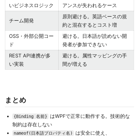
いビジネスロジック
アンスが失われるケース
原則避ける。英語ベースの規
チーム開発
約と混在するとコスト増
OSS・外部公開コー
避ける。日本語が読めない開
ド
発者が参加できない
REST API連携が多
避ける。属性マッピングの手
い実装
間が増える
まとめ
はWPFで正常に動作する。技術的な
{Binding 名前}
制約は存在しない
は安全に使え、
nameof(日本語プロパティ名)