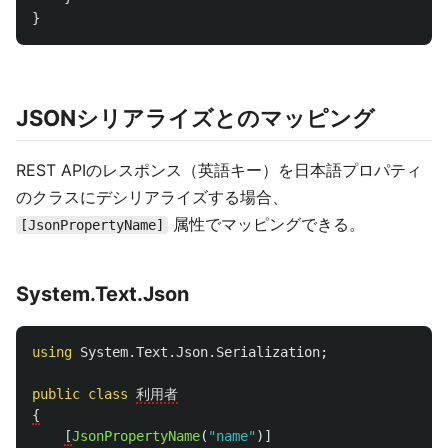
}
JSONシリアライズとのマッピング
REST APIのレスポンス（英語キー）を日本語プロパティ
のクラスにデシリアライズする場合、
属性でマッピングできる。
[JsonPropertyName]
System.Text.Json
using
System.Text.Json.Serialization
;
public
class
利用者
{
[
JsonPropertyName
(
"name"
)]