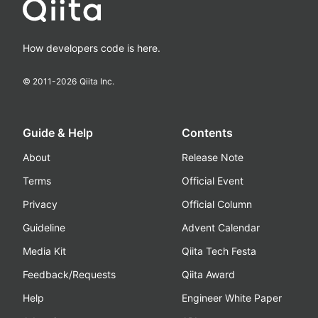
How developers code is here.
© 2011-
2026
Qiita Inc.
Guide & Help
Contents
About
Release Note
Terms
Official Event
Privacy
Official Column
Guideline
Advent Calendar
Media Kit
Qiita Tech Festa
Feedback/Requests
Qiita Award
Help
Engineer White Paper