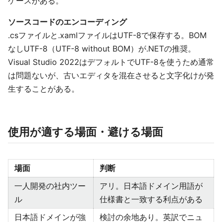
ケースがある。
ソースコードのエンコーディング
.csファイルと.xamlファイルはUTF-8で保存する。BOM
なしUTF-8（UTF-8 without BOM）が.NETの推奨。
Visual Studio 2022はデフォルトでUTF-8を使うため通常
は問題ないが、古いエディタを混在させると文字化けが発
生することがある。
使用が適する場面・避ける場面
場面
判断
一人開発の社内ツー
アリ。日本語ドメイン用語が
ル
仕様書と一致する利点がある
日本語ドメインが強
検討の余地あり。英訳でニュ