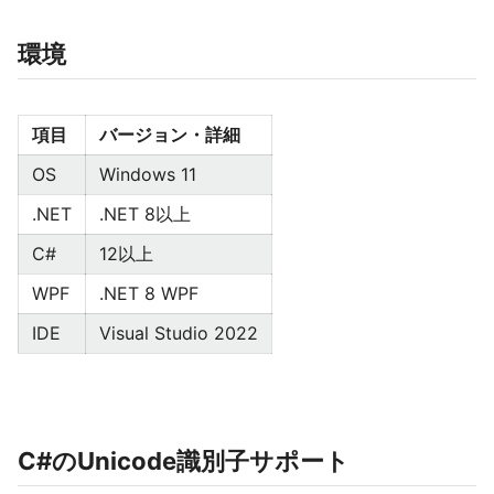
環境
項目
バージョン・詳細
OS
Windows 11
.NET
.NET 8以上
C#
12以上
WPF
.NET 8 WPF
IDE
Visual Studio 2022
C#のUnicode識別子サポート