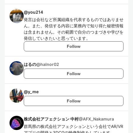
@
you214
発言は会社など所属組織を代表するものではありませ
ん。また、発信する内容に業務内で知り得た秘密情報
は含まれません。その範囲で自分のつまづきや学びを
発信していきたいと思っています。
Follow
はるの
@
halnor02
Follow
@
y_me
Follow
株式会社アフェクション 中村
@
AFX_Nakamura
群馬県の株式会社アフェクションという会社でAR/VR
アプリの開発と3DCGの映像制作をしています。