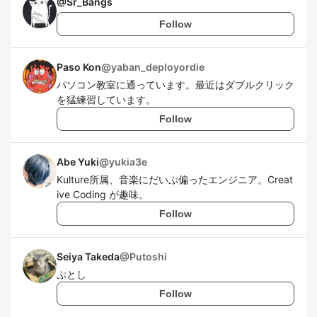
@
Sr_Bangs
Follow
Paso Kon
@
yaban_deployordie
パソコン教室に通っています。最近はダブルクリック
を猛練習しています。
Follow
Abe Yuki
@
yukia3e
Kulture所属、音楽にだいぶ偏ったエンジニア。Creat
ive Coding が趣味。
Follow
Seiya Takeda
@
Putoshi
ぷとし
Follow