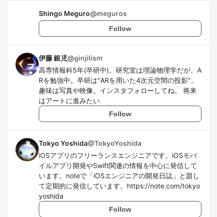
Shingo Meguro
@
meguros
Follow
伊藤 銀児
@
ginjilism
高専情報科5年(卒研中)。研究室は理論物理学だが、A
Rを勉強中。卒研は"ARを用いた4次元空間の投影"。
趣味は写真や映像。インスタフォローしてね。 将来
はアートに進みたい
Follow
Tokyo Yoshida
@
TokyoYoshida
iOSアプリのフリーランスエンジニアです。iOSモバ
イルアプリ開発やSwift関連の情報を中心に発信して
います。noteで「iOSエンジニアの開発日誌」と題し
て定期的に発信しています。https://note.com/tokyo
yoshida
Follow