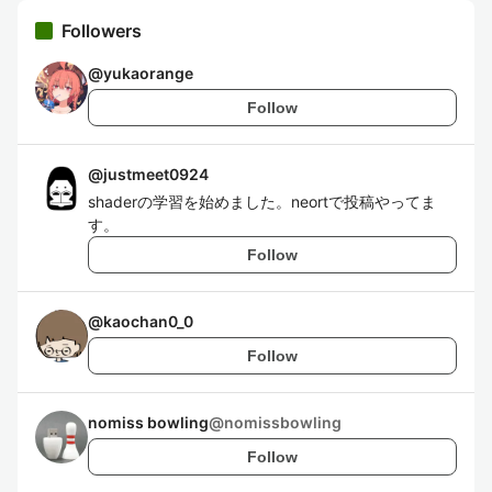
Followers
@
yukaorange
Follow
@
justmeet0924
shaderの学習を始めました。neortで投稿やってま
す。
Follow
@
kaochan0_0
Follow
nomiss bowling
@
nomissbowling
Follow