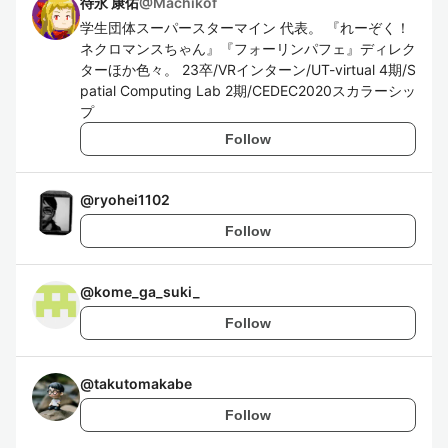
待永 康佑
@
Machikof
学生団体スーパースターマイン 代表。 『れーぞく！
ネクロマンスちゃん』『フォーリンパフェ』ディレク
ターほか色々。 23卒/VRインターン/UT-virtual 4期/S
patial Computing Lab 2期/CEDEC2020スカラーシッ
プ
Follow
@
ryohei1102
Follow
@
kome_ga_suki_
Follow
@
takutomakabe
Follow