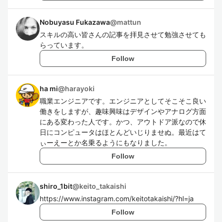
Nobuyasu Fukazawa
@
mattun
スキルの高い皆さんの記事を拝見させて勉強させても
らっています。
Follow
ha mi
@
harayoki
職業エンジニアです。エンジニアとしてそこそこ良い
働きをしますが、趣味興味はデザインやアナログ方面
にある変わった人です。かつ、アウトドア派なので休
日にコンピュータはほとんどいじりませぬ。最近はて
ぃーえーとか名乗るようにもなりました。
Follow
shiro_1bit
@
keito_takaishi
https://www.instagram.com/keitotakaishi/?hl=ja
Follow