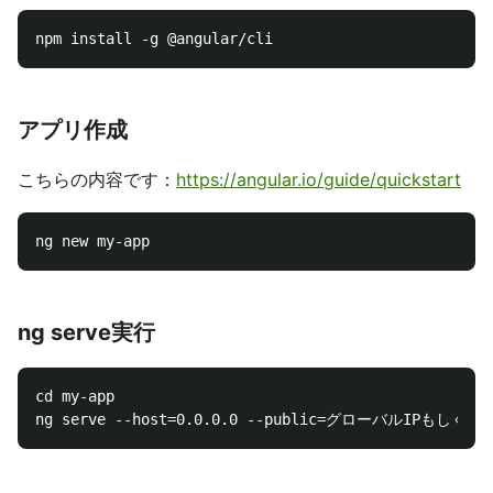
アプリ作成
こちらの内容です：
https://angular.io/guide/quickstart
ng serve実行
cd my-app
