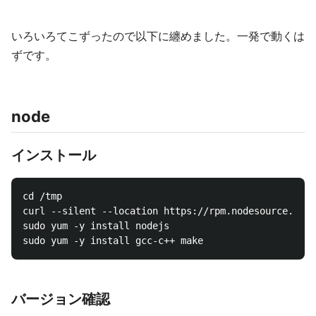
いろいろてこずったので以下に纏めました。一発で動くは
ずです。
node
インストール
cd /tmp

curl --silent --location https://rpm.nodesource.com/
sudo yum -y install nodejs

バージョン確認