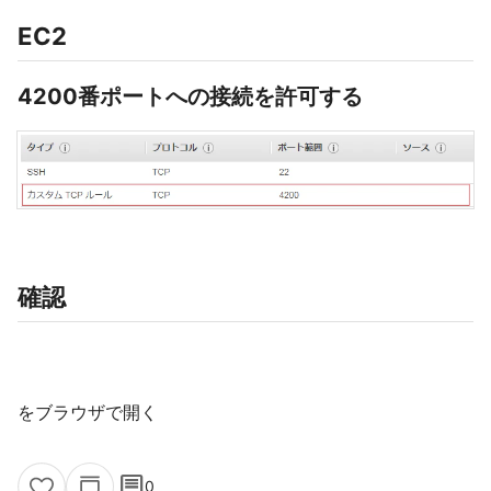
EC2
4200番ポートへの接続を許可する
確認
をブラウザで開く
comment
0