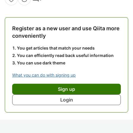
Register as a new user and use Qiita more
conveniently
You get articles that match your needs
You can efficiently read back useful information
You can use dark theme
What you can do with signing up
Sign up
Login