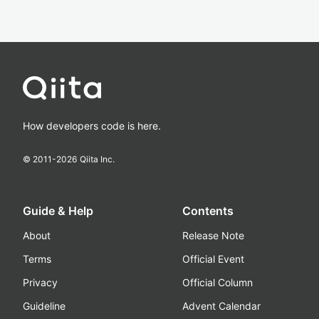
How developers code is here.
© 2011-
2026
Qiita Inc.
Guide & Help
Contents
About
Release Note
Terms
Official Event
Privacy
Official Column
Guideline
Advent Calendar