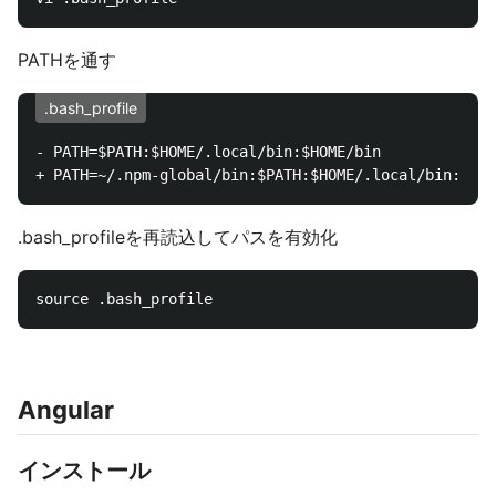
PATHを通す
.bash_profile
- PATH=$PATH:$HOME/.local/bin:$HOME/bin

.bash_profileを再読込してパスを有効化
Angular
インストール