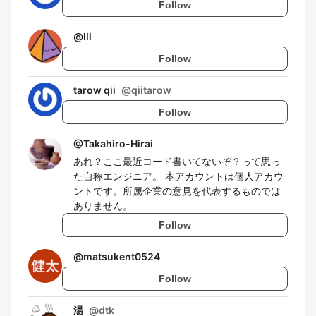
Follow
@
lll
Follow
tarow qii
@
qiitarow
Follow
@
Takahiro-Hirai
あれ？ここ最近コード書いてないぞ？って思っ
た自称エンジニア。 本アカウントは個人アカウ
ントです。所属企業の意見を代表するものでは
ありません。
Follow
@
matsukent0524
Follow
湯
@
dtk