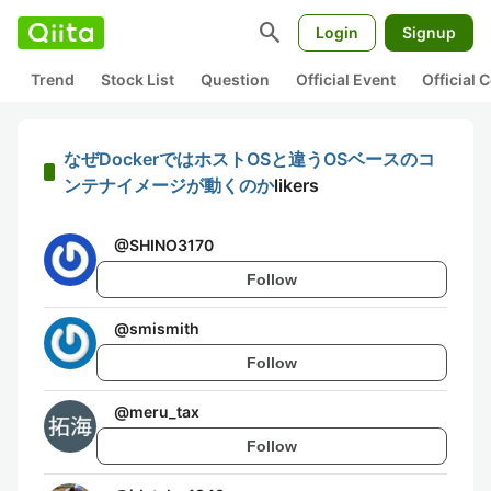
search
Login
Signup
Trend
Stock List
Question
Official Event
Official
なぜDockerではホストOSと違うOSベースのコ
ンテナイメージが動くのか
likers
@
SHINO3170
Follow
@
smismith
Follow
@
meru_tax
Follow