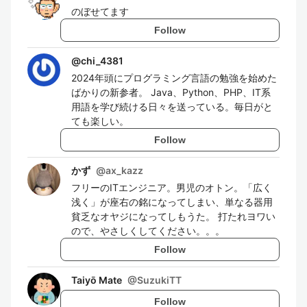
のぼせてます
Follow
@
chi_4381
2024年頭にプログラミング言語の勉強を始めた
ばかりの新参者。 Java、Python、PHP、IT系
用語を学び続ける日々を送っている。毎日がと
ても楽しい。
Follow
かず
@
ax_kazz
フリーのITエンジニア。男児のオトン。「広く
浅く」が座右の銘になってしまい、単なる器用
貧乏なオヤジになってしもうた。 打たれヨワい
ので、やさしくしてください。。。
Follow
Taiyō Mate
@
SuzukiTT
Follow