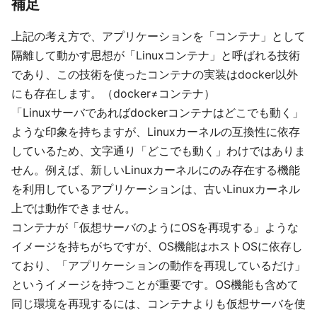
補足
上記の考え方で、アプリケーションを「コンテナ」として
隔離して動かす思想が「Linuxコンテナ」と呼ばれる技術
であり、この技術を使ったコンテナの実装はdocker以外
にも存在します。（docker≠コンテナ）
「Linuxサーバであればdockerコンテナはどこでも動く」
ような印象を持ちますが、Linuxカーネルの互換性に依存
しているため、文字通り「どこでも動く」わけではありま
せん。例えば、新しいLinuxカーネルにのみ存在する機能
を利用しているアプリケーションは、古いLinuxカーネル
上では動作できません。
コンテナが「仮想サーバのようにOSを再現する」ような
イメージを持ちがちですが、OS機能はホストOSに依存し
ており、「アプリケーションの動作を再現しているだけ」
というイメージを持つことが重要です。OS機能も含めて
同じ環境を再現するには、コンテナよりも仮想サーバを使