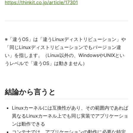
https://thinkit.co.jp/article/17301
※「違うOS」は「違うLinuxディストリビューション」や
「同じLinuxディストリビューションでもバージョン違
い」を指します。（Linux以外の、WindowsやUNIXとい
うレベルで「違うOS」は動きません）
結論から言うと
Linuxカーネルには互換性があり、その範囲内であれば
異なるLinuxカーネル上でも同じ実装でアプリケーショ
ンは動作できる
コンテナでは、アプリケーションの動作に必要な特定