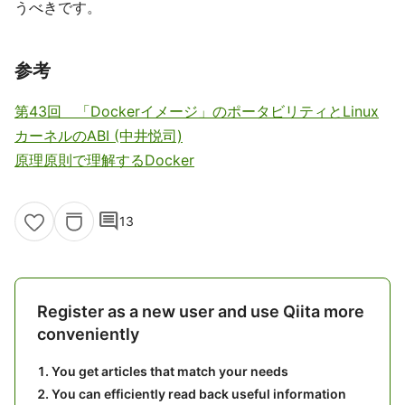
うべきです。
参考
第43回 「Dockerイメージ」のポータビリティとLinux
カーネルのABI (中井悦司)
原理原則で理解するDocker
comment
13
Register as a new user and use Qiita more
conveniently
You get articles that match your needs
You can efficiently read back useful information