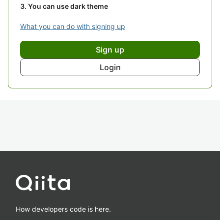
You can use dark theme
What you can do with signing up
Sign up
Login
How developers code is here.