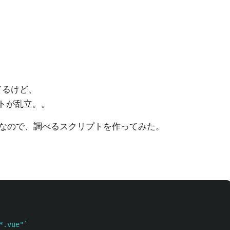
てるけど、
ントが乱立。。
なので、調べるスクリプトを作ってみた。
*.vue"
`