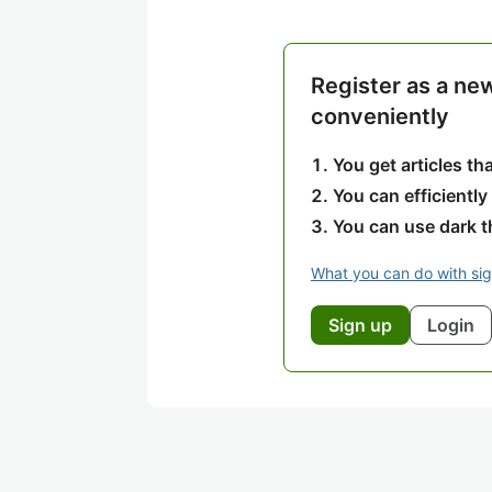
Register as a ne
conveniently
You get articles t
You can efficiently
You can use dark 
What you can do with si
Sign up
Login