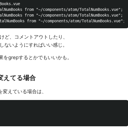
ooks.vue

alNumBooks from "~/components/atom/TotalNumBooks.vue";

alNumBooks from "~/components/atom/TotalNumBooks.vue";

るけど、コメントアウトしたり、
示しないようにすればいい感じ。
果をgrepするとかでもいいかも。
変えてる場合
所を変えている場合は、