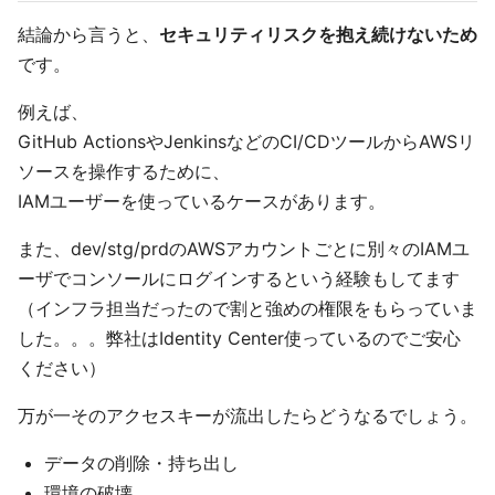
結論から言うと、
セキュリティリスクを抱え続けないため
です。
例えば、
GitHub ActionsやJenkinsなどのCI/CDツールからAWSリ
ソースを操作するために、
IAMユーザーを使っているケースがあります。
また、dev/stg/prdのAWSアカウントごとに別々のIAMユ
ーザでコンソールにログインするという経験もしてます
（インフラ担当だったので割と強めの権限をもらっていま
した。。。弊社はIdentity Center使っているのでご安心
ください）
万が一そのアクセスキーが流出したらどうなるでしょう。
データの削除・持ち出し
環境の破壊