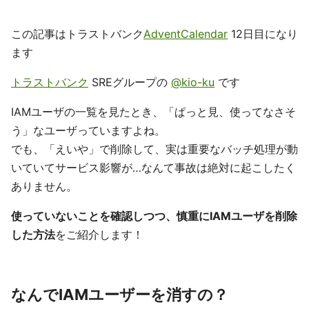
この記事はトラストバンク
AdventCalendar
12日目になり
ます
トラストバンク
SREグループの
@kio-ku
です
IAMユーザの一覧を見たとき、「ぱっと見、使ってなさそ
う」なユーザっていますよね。
でも、「えいや」で削除して、実は重要なバッチ処理が動
いていてサービス影響が…なんて事故は絶対に起こしたく
ありません。
使っていないことを確認しつつ、慎重にIAMユーザを削除
した方法
をご紹介します！
なんでIAMユーザーを消すの？