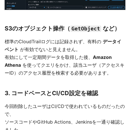
S3のオブジェクト操作（
など）
GetObject
標準のCloudTrailログには記録されず、有料の
データイ
ベント
が有効でないと見えません。
有効にして一定期間データを取得した後、
Amazon
Athena
を使ってクエリをかけ、該当ユーザ（アクセスキ
ーID）のアクセス履歴を検索する必要があります。
3. コードベースとCI/CD設定を確認
今回削除したユーザはCI/CDで使われているものだったの
で、
ソースコードやGitHub Actions、Jenkinsを一通り確認し
ました