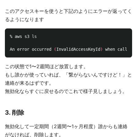
このアクセスキーを使うと下記のようにエラーが返ってく
るようになります
% aws s3 
ls

An error occurred 
(
InvalidAccessKeyId
)
 when calling 
この状態で1〜2週間ほど放置します。
もし誰かが使っていれば、「繋がらないんですけど！」と
連絡が来るはずです。
無効化ならすぐに戻せるのでこれで様子見しましょう。
3. 削除
無効化して一定期間（2週間〜1ヶ月程度）誰からも連絡
がなければ、削除します。