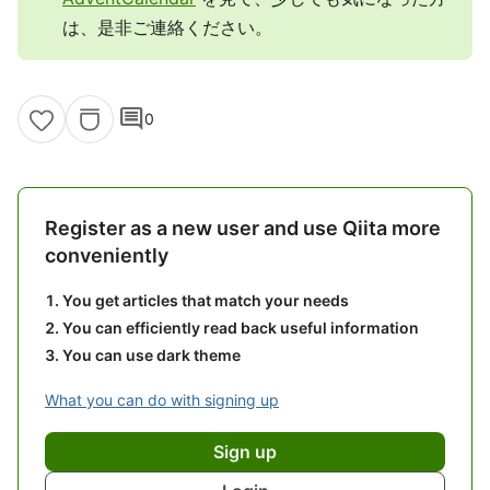
は、是非ご連絡ください。
comment
0
Register as a new user and use Qiita more
conveniently
You get articles that match your needs
You can efficiently read back useful information
You can use dark theme
What you can do with signing up
Sign up