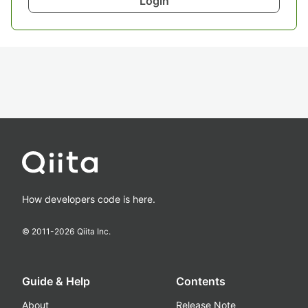
Login
How developers code is here.
© 2011-
2026
Qiita Inc.
Guide & Help
Contents
About
Release Note