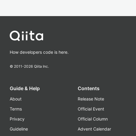
How developers code is here.
© 2011-
2026
Qiita Inc.
Guide & Help
Contents
About
Release Note
Terms
Official Event
Privacy
Official Column
Guideline
Advent Calendar