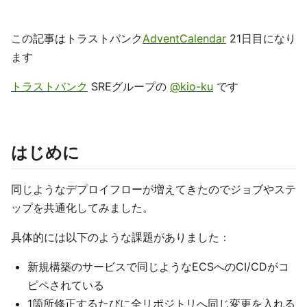
この記事はトラストバンク
AdventCalendar
21日目になり
ます
トラストバンク
SREグループの
@kio-ku
です
はじめに
同じようなデプロイフローが増えてきたのでジョブやステ
ップを共通化してみました。
具体的には以下のような課題がありました：
新規構築のサービスで同じようなECSへのCI/CDがコ
ピペされている
1箇所修正するたびに全リポジトリへ同じ変更を入れる