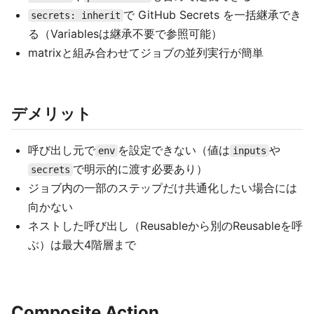
で GitHub Secrets を一括継承でき
secrets: inherit
る（Variablesは継承不要で参照可能）
matrixと組み合わせてジョブの並列実行が簡単
デメリット
呼び出し元で
を設定できない（値は
や
env
inputs
で明示的に渡す必要あり）
secrets
ジョブ内の一部のステップだけ共通化したい場合には
向かない
ネストした呼び出し（Reusableから別のReusableを呼
ぶ）は最大4階層まで
Composite Action