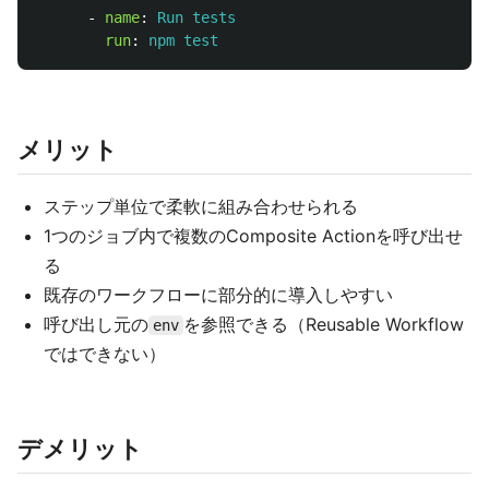
-
name
:
Run tests
run
:
npm test
メリット
ステップ単位で柔軟に組み合わせられる
1つのジョブ内で複数のComposite Actionを呼び出せ
る
既存のワークフローに部分的に導入しやすい
呼び出し元の
を参照できる（Reusable Workflow
env
ではできない）
デメリット