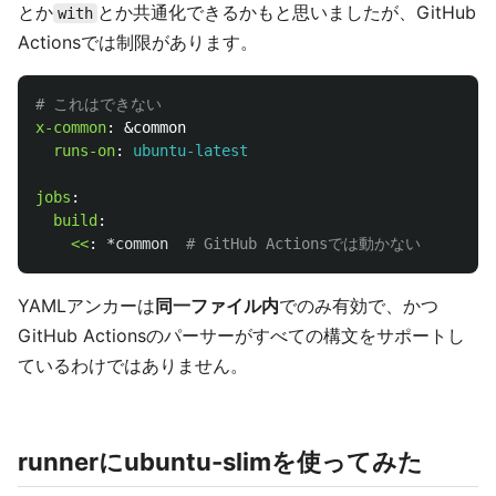
とか
とか共通化できるかもと思いましたが、GitHub
with
Actionsでは制限があります。
# これはできない
x-common
:
&common
runs-on
:
ubuntu-latest
jobs
:
build
:
<<
:
*common
# GitHub Actionsでは動かない
YAMLアンカーは
同一ファイル内
でのみ有効で、かつ
GitHub Actionsのパーサーがすべての構文をサポートし
ているわけではありません。
runnerにubuntu-slimを使ってみた