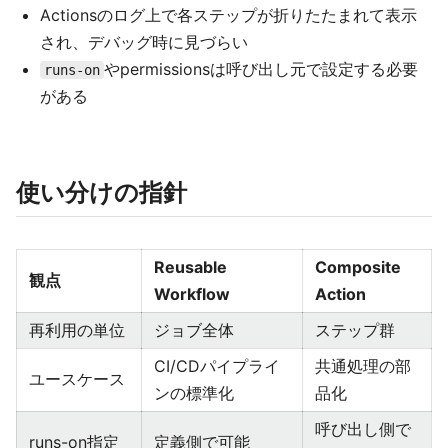
Actionsのログ上で各ステップが折りたたまれて表示
され、デバッグ時に見づらい
やpermissionsは呼び出し元で設定する必要
runs-on
がある
使い分けの指針
Reusable
Composite
観点
Workflow
Action
再利用の単位
ジョブ全体
ステップ群
CI/CDパイプライ
共通処理の部
ユースケース
ンの標準化
品化
呼び出し側で
runs-on指定
定義側で可能