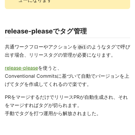
ューになります
release-pleaseでタグ管理
共通ワークフローやアクションを
のようなタグで呼び
@v1
出す場合、リリースタグの管理が必要になります。
release-please
を使うと、
Conventional Commitsに基づいて自動でバージョンを上
げてタグを作成してくれるので楽です。
PRをマージするだけでリリースPRが自動生成され、それ
をマージすればタグが切られます。
手動でタグを打つ運用から解放されました。