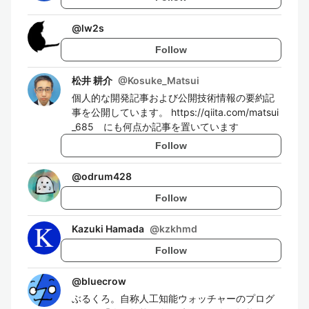
@
lw2s
Follow
松井 耕介
@
Kosuke_Matsui
個人的な開発記事および公開技術情報の要約記
事を公開しています。 https://qiita.com/matsui
_685 にも何点か記事を置いています
Follow
@
odrum428
Follow
Kazuki Hamada
@
kzkhmd
Follow
@
bluecrow
ぶるくろ。自称人工知能ウォッチャーのプログ