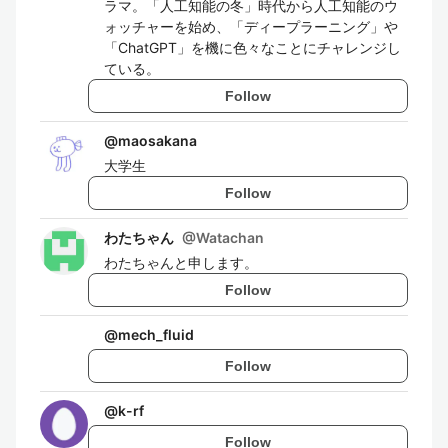
ラマ。「人工知能の冬」時代から人工知能のウ
ォッチャーを始め、「ディープラーニング」や
「ChatGPT」を機に色々なことにチャレンジし
ている。
Follow
@
maosakana
大学生
Follow
わたちゃん
@
Watachan
わたちゃんと申します。
Follow
@
mech_fluid
Follow
@
k-rf
Follow