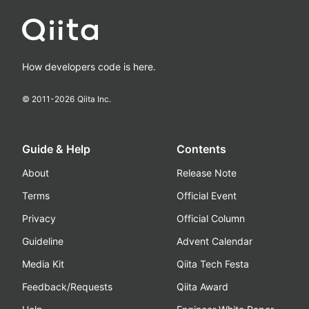
How developers code is here.
© 2011-
2026
Qiita Inc.
Guide & Help
Contents
About
Release Note
Terms
Official Event
Privacy
Official Column
Guideline
Advent Calendar
Media Kit
Qiita Tech Festa
Feedback/Requests
Qiita Award