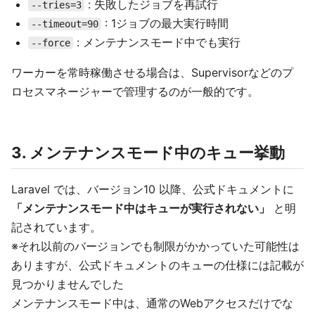
: 失敗したジョブを再試行
--tries=3
: 1ジョブの最大実行時間
--timeout=90
: メンテナンスモード中でも実行
--force
ワーカーを常時稼働させる場合は、Supervisorなどのプ
ロセスマネージャーで管理するのが一般的です。
3. メンテナンスモード中のキュー挙動
Laravel では、バージョン10 以降、公式ドキュメントに
「メンテナンスモード中はキューが実行されない」
と明
記されています。
※それ以前のバージョンでも制限がかかっていた可能性は
ありますが、公式ドキュメントのキューの仕様には記載が
見つかりませんでした
メンテナンスモード中は、通常のWebアクセスだけでな