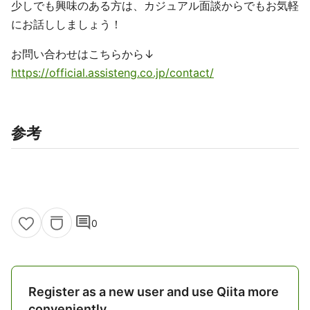
少しでも興味のある方は、カジュアル面談からでもお気軽
にお話ししましょう！
お問い合わせはこちらから↓
https://official.assisteng.co.jp/contact/
参考
comment
0
Register as a new user and use Qiita more
conveniently