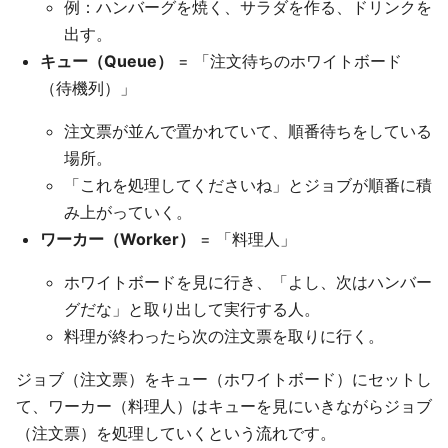
例：ハンバーグを焼く、サラダを作る、ドリンクを
出す。
キュー（Queue）
= 「注文待ちのホワイトボード
（待機列）」
注文票が並んで置かれていて、順番待ちをしている
場所。
「これを処理してくださいね」とジョブが順番に積
み上がっていく。
ワーカー（Worker）
= 「料理人」
ホワイトボードを見に行き、「よし、次はハンバー
グだな」と取り出して実行する人。
料理が終わったら次の注文票を取りに行く。
ジョブ（注文票）をキュー（ホワイトボード）にセットし
て、ワーカー（料理人）はキューを見にいきながらジョブ
（注文票）を処理していくという流れです。