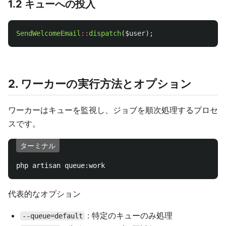
1.2 キューへの投入
SendWelcomeEmail
::
dispatch
(
$user
);
2. ワーカーの実行方法とオプション
ワーカーはキューを監視し、ジョブを順次処理するプロセ
スです。
ターミナル
代表的なオプション
: 特定のキューのみ処理
--queue=default