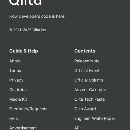
How developers code is here.
© 2011-
2026
Qiita Inc.
Guide & Help
Contents
About
Release Note
Terms
Official Event
Privacy
Official Column
Guideline
Advent Calendar
Media Kit
Qiita Tech Festa
Feedback/Requests
Qiita Award
Help
Engineer White Paper
Advertisement
API