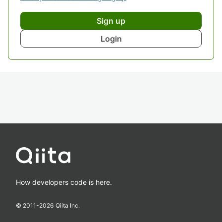
Sign up
Login
How developers code is here.
© 2011-
2026
Qiita Inc.