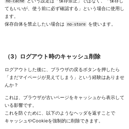
という設定は「保存禁止」ではなく、「保存し
no-cache
てもいいが、使う前に必ず確認する」という場合に使用し
ます。
保存自体を禁止したい場合は
を使います。
no-store
（3）ログアウト時のキャッシュ削除
ログアウトした後に、ブラウザの戻るボタンを押したら
「まだマイページが見えてしまう」という経験はありませ
んか？
これは、ブラウザが古いページをキャッシュから表示して
いる影響です。
これを防ぐために、以下のようなヘッダを返すことで
キャッシュやCookieを強制的に削除できます。