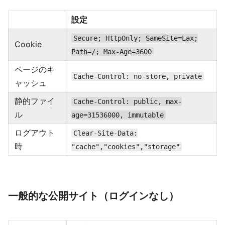
設定
Secure; HttpOnly; SameSite=Lax;
Cookie
Path=/; Max-Age=3600
ページのキ
Cache-Control: no-store, private
ャッシュ
静的ファイ
Cache-Control: public, max-
ル
age=31536000, immutable
ログアウト
Clear-Site-Data:
時
"cache","cookies","storage"
一般的な公開サイト（ログインなし）