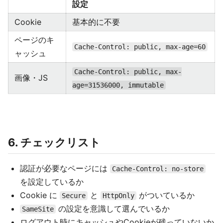
設定
Cookie
基本的に不要
ページのキ
Cache-Control: public, max-age=60
ャッシュ
Cache-Control: public, max-
画像・JS
age=31536000, immutable
6. チェックリスト
認証が必要なページには
Cache-Control: no-store
を設定しているか
Cookie に
と
がついているか
Secure
HttpOnly
の設定を意識して選んでいるか
SameSite
ログアウト時にキャッシュやCookieが残っていないか