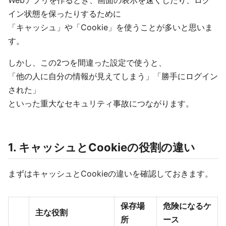
Webアプリを作るとき、画面の表示を速くしたり、ログ
イン状態を保ったりするために
「キャッシュ」や「Cookie」を使うことが多いと思いま
す。
しかし、この2つを間違った設定で使うと、
「他の人に自分の情報が見えてしまう」「勝手にログイン
された」
といった重大なセキュリティ事故につながります。
1. キャッシュとCookieの役割の違い
まずはキャッシュとCookieの違いを確認しておきます。
保存場
危険になるケ
主な役割
所
ース