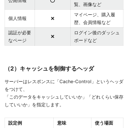
公開情報
⭕️
覧、画像など
マイページ、購入履
個人情報
❌
歴、会員情報など
認証が必要
ログイン後のダッシュ
❌
なページ
ボードなど
（2）キャッシュを制御するヘッダ
サーバーはレスポンスに「Cache-Control」というヘッダ
をつけて、
「このデータをキャッシュしていいか」「どれくらい保存
していいか」を指定します。
設定例
意味
使う場面