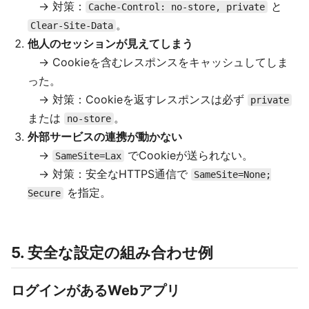
→ 対策：
と
Cache-Control: no-store, private
。
Clear-Site-Data
他人のセッションが見えてしまう
→ Cookieを含むレスポンスをキャッシュしてしま
った。
→ 対策：Cookieを返すレスポンスは必ず
private
または
。
no-store
外部サービスの連携が動かない
→
でCookieが送られない。
SameSite=Lax
→ 対策：安全なHTTPS通信で
SameSite=None;
を指定。
Secure
5. 安全な設定の組み合わせ例
ログインがあるWebアプリ