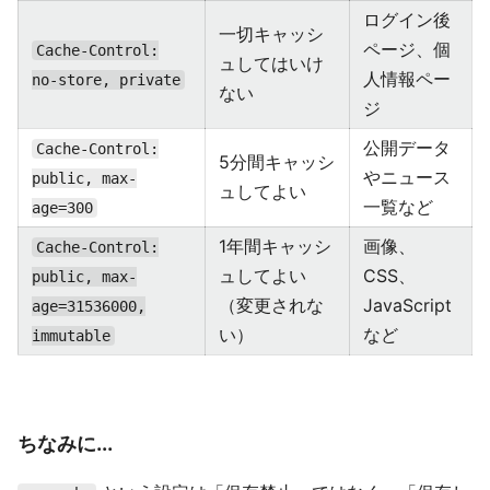
ログイン後
一切キャッシ
ページ、個
Cache-Control:
ュしてはいけ
人情報ペー
no-store, private
ない
ジ
公開データ
Cache-Control:
5分間キャッシ
やニュース
public, max-
ュしてよい
一覧など
age=300
1年間キャッシ
画像、
Cache-Control:
ュしてよい
CSS、
public, max-
（変更されな
JavaScript
age=31536000,
い）
など
immutable
ちなみに...