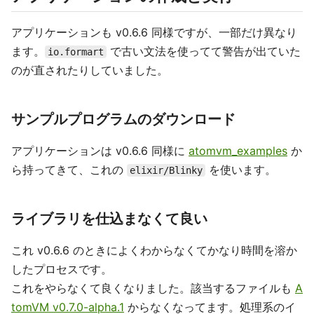
アプリケーションも v0.6.6 同様ですが、一部だけ異なり
ます。
で古い文法を使ってて警告が出ていた
io.formart
のが直されたりしていました。
サンプルプログラムのダウンロード
アプリケーションは v0.6.6 同様に
atomvm_examples
か
ら持ってきて、これの
を使います。
elixir/Blinky
ライブラリを仕込まなくて良い
これ v0.6.6 のときによくわからなくてかなり時間を溶か
したプロセスです。
これをやらなくて良くなりました。該当するファイルも
A
tomVM v0.7.0-alpha.1
からなくなってます。処理系のイ