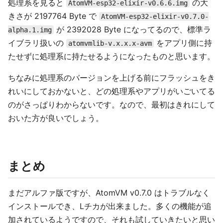
処理系を見ると
の大
AtomVM-esp32-elixir-v0.6.6.img
きさが 2197764 Byte で
AtomVM-esp32-elixir-v0.7.0-
が 2392028 Byte になってるので、標準ラ
alpha.1.img
イブラリ扱いの
をアプリ側に持
atomvmlib-v.x.x.x-avm
たせずに処理系に持たせるようになったものと思います。
ちなみに処理系のバージョンを上げる前にフラッシュをき
れいにしておかないと、どの処理系やアプリがいごいてる
のがさっぱりわからないです。なので、最初はきれにして
おいた方が良いでしょう。
まとめ
まだアルファ版ですが、AtomVM v0.7.0 はトラブルなく
インストールでき、Lチカが出来ました。多くの機能が追
加されているようですので、それも試していきたいと思い