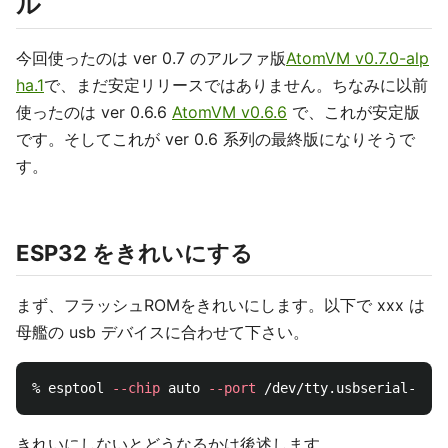
ル
今回使ったのは ver 0.7 のアルファ版
AtomVM v0.7.0-alp
ha.1
で、まだ安定リリースではありません。ちなみに以前
使ったのは ver 0.6.6
AtomVM v0.6.6
で、これが安定版
です。そしてこれが ver 0.6 系列の最終版になりそうで
す。
ESP32 をきれいにする
まず、フラッシュROMをきれいにします。以下で xxx は
母艦の usb デバイスに合わせて下さい。
% esptool 
--chip
 auto 
--port
 /dev/tty.usbserial-xxx 
きれいにしないとどうなるかは後述します。