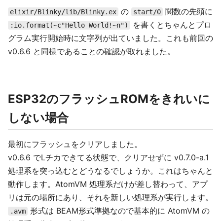
の
関数の先頭に
elixir/Blinky/lib/Blinky.ex
start/0
を書くとちゃんとプロ
:io.format(~c"Hello World!~n")
グラム実行開始時に文字列が出ていました。これも前回の
v0.6.6 と同様であることの確認が取れました。
ESP32のフラッシュROMをきれいに
しない場合
最初にフラッシュをクリアしました。
v0.6.6 でLチカできてる状態で、クリアせずに v0.7.0-a.1
処理系を突っ込むとどうなるでしょうか。これはちゃんと
動作します。AtomVM 処理系だけが差し替わって、アプ
リは元の場所にあり、それを新しい処理系が実行します。
形式は BEAM形式準拠なので基本的に AtomVM の
.avm