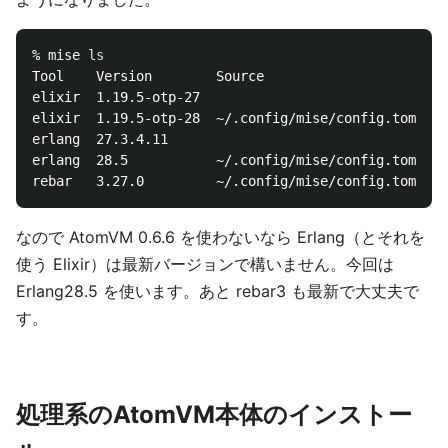
% mise 
Tool    Version        Source                      R
elixir  1.19.5-otp-27 

elixir  1.19.5-otp-28  ~/.config/mise/config.toml  l
erlang  27.3.4.11     

erlang  28.5           ~/.config/mise/config.toml  l
なので AtomVM 0.6.6 を使わないなら Erlang（とそれを
使う Elixir）は最新バージョンで構いません。今回は
Erlang28.5 を使います。あと rebar3 も最新で大丈夫で
す。
処理系のAtomVM本体のインストー