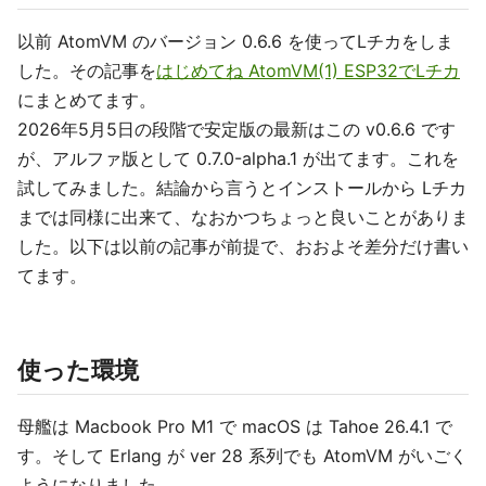
以前 AtomVM のバージョン 0.6.6 を使ってLチカをしま
した。その記事を
はじめてね AtomVM(1) ESP32でLチカ
にまとめてます。
2026年5月5日の段階で安定版の最新はこの v0.6.6 です
が、アルファ版として 0.7.0-alpha.1 が出てます。これを
試してみました。結論から言うとインストールから Lチカ
までは同様に出来て、なおかつちょっと良いことがありま
した。以下は以前の記事が前提で、おおよそ差分だけ書い
てます。
使った環境
母艦は Macbook Pro M1 で macOS は Tahoe 26.4.1 で
す。そして Erlang が ver 28 系列でも AtomVM がいごく
ようになりました。