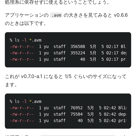
処理系に依存せずに使えるということでしょう。
アプリケーションの
の大きさを見てみると v0.6.6
.avm
のときは以下です。
% 
ls
-l
*
-rw-r--r--
-rw-r--r--
-rw-r--r--
これが v0.7.0-a.1 になると 1/5 ぐらいのサイズになって
ます。
% 
ls
-l
*
-rw-r--r--
-rw-r--r--
-rw-r--r--