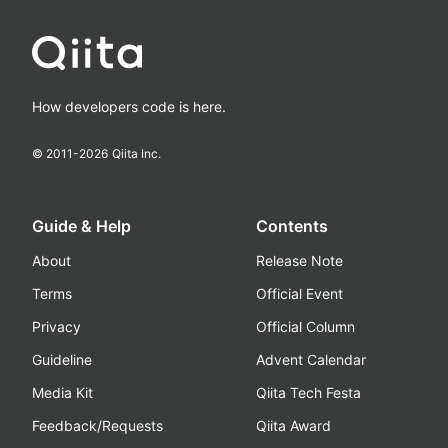
How developers code is here.
© 2011-
2026
Qiita Inc.
Guide & Help
Contents
About
Release Note
Terms
Official Event
Privacy
Official Column
Guideline
Advent Calendar
Media Kit
Qiita Tech Festa
Feedback/Requests
Qiita Award