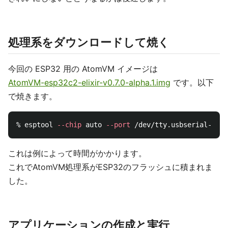
処理系をダウンロードして焼く
今回の ESP32 用の AtomVM イメージは
AtomVM-esp32c2-elixir-v0.7.0-alpha.1.img
です。以下
で焼きます。
% esptool 
--chip
 auto 
--port
 /dev/tty.usbserial-xxx 
これは例によって時間がかかります。
これでAtomVM処理系がESP32のフラッシュに積まれま
した。
アプリケーションの作成と実行