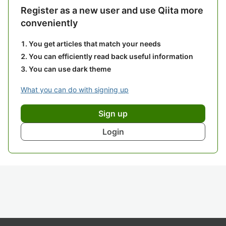
Register as a new user and use Qiita more
conveniently
You get articles that match your needs
You can efficiently read back useful information
You can use dark theme
What you can do with signing up
Sign up
Login