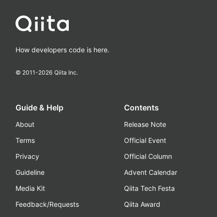
How developers code is here.
© 2011-
2026
Qiita Inc.
Guide & Help
Contents
About
Release Note
Terms
Official Event
Privacy
Official Column
Guideline
Advent Calendar
Media Kit
Qiita Tech Festa
Feedback/Requests
Qiita Award