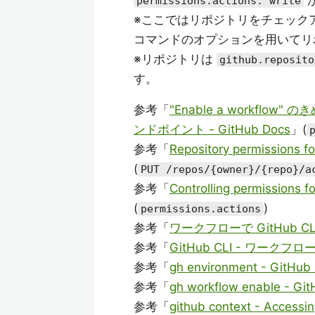
permissions.actions: write
※ここではリポジトリをチェックアウ
コマンドのオプションを用いてリ
※リポジトリは
github.reposito
す。
参考「
"Enable a workflo
ンドポイント - GitHub Docs
」(
参考「
Repository permissions
(
PUT /repos/{owner}/{repo}/a
参考「
Controlling permissions
(
)
permissions.actions
参考「
ワークフローで GitHub CLI
参考「
GitHub CLI - ワークフロ
参考「
gh environment - GitHub 
参考「
gh workflow enable - Git
参考「
github context - Accessi