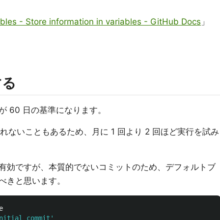
bles - Store information in variables - GitHub Docs
」
する
 60 日の基準になります。
n は実行されないこともあるため、月に 1 回より 2 回ほど実行を試み
有効ですが、本質的でないコミットのため、デフォルトブ
べきと思います。


nitial commit'