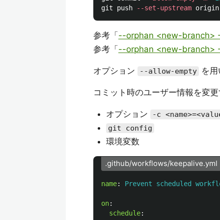
git push 
--set-upstream
参考「
--orphan <new-branch> - 
参考「
--orphan <new-branch> -
オプション
を用
--allow-empty
コミット時のユーザー情報を変更
オプション
-c <name>=<valu
git config
環境変数
.github/workflows/keepalive.yml
name
:
Prevent scheduled workfl
on
:
schedule
: