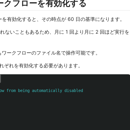
I でワークフローを有効化する
フローを有効化すると、その時点が 60 日の基準になります。
n は実行されないこともあるため、月に 1 回より月に 2 回ほど実行を
てもワークフローのファイル名で操作可能です。
れぞれを有効化する必要があります。
ow from being automatically disabled