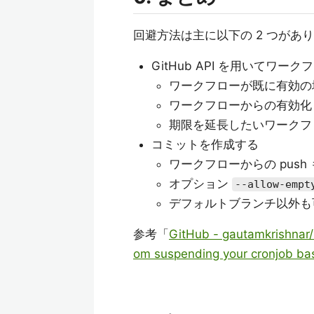
回避方法は主に以下の 2 つがあり
GitHub API を用いてワー
ワークフローが既に有効の
ワークフローからの有効化
期限を延長したいワークフ
コミットを作成する
ワークフローからの push
オプション
--allow-empt
デフォルトブランチ以外も
参考「
GitHub - gautamkrishnar/
om suspending your cronjob base