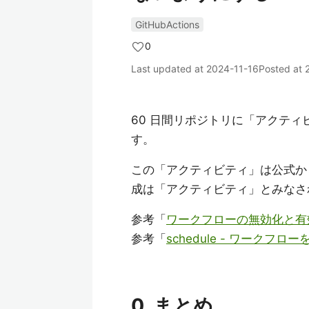
GitHubActions
0
Last updated at
2024-11-16
Posted at
60 日間リポジトリに「アクテ
す。
この「アクティビティ」は公式か
成は「アクティビティ」とみなさ
参考「
ワークフローの無効化と有効化 -
参考「
schedule - ワークフロー
0. まとめ