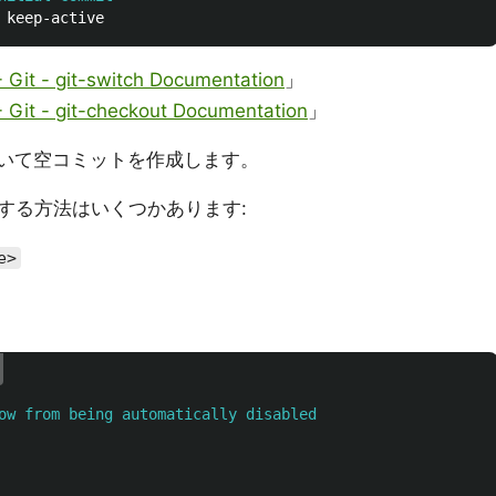
Git - git-switch Documentation
」
 Git - git-checkout Documentation
」
いて空コミットを作成します。
する方法はいくつかあります:
e>
ow from being automatically disabled