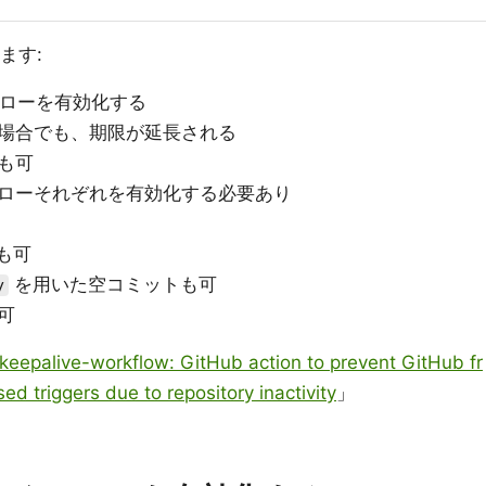
ます:
クフローを有効化する
場合でも、期限が延長される
も可
ローそれぞれを有効化する必要あり
 も可
を用いた空コミットも可
y
可
keepalive-workflow: GitHub action to prevent GitHub fr
d triggers due to repository inactivity
」