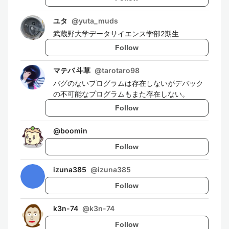
ユタ
@
yuta_muds
武蔵野大学データサイエンス学部2期生
Follow
マテバ 斗草
@
tarotaro98
バグのないプログラムは存在しないがデバック
の不可能なプログラムもまた存在しない。
Follow
@
boomin
Follow
izuna385
@
izuna385
Follow
k3n-74
@
k3n-74
Follow