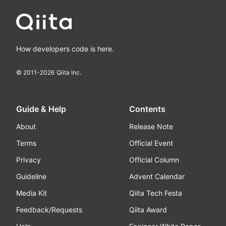
How developers code is here.
© 2011-
2026
Qiita Inc.
Guide & Help
Contents
About
Release Note
Terms
Official Event
Privacy
Official Column
Guideline
Advent Calendar
Media Kit
Qiita Tech Festa
Feedback/Requests
Qiita Award