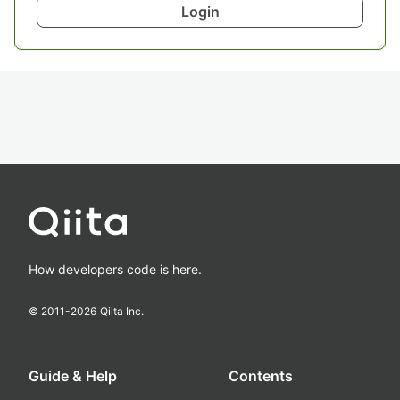
Login
How developers code is here.
© 2011-
2026
Qiita Inc.
Guide & Help
Contents