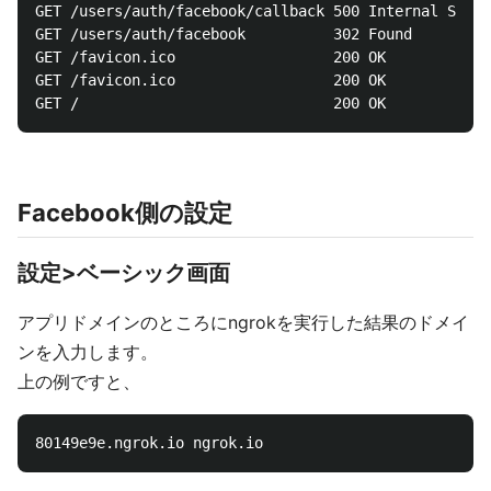
GET /users/auth/facebook/callback 500 Internal Serve
GET /users/auth/facebook          302 Found

GET /favicon.ico                  200 OK

GET /favicon.ico                  200 OK

Facebook側の設定
設定>ベーシック画面
アプリドメインのところにngrokを実行した結果のドメイ
ンを入力します。
上の例ですと、