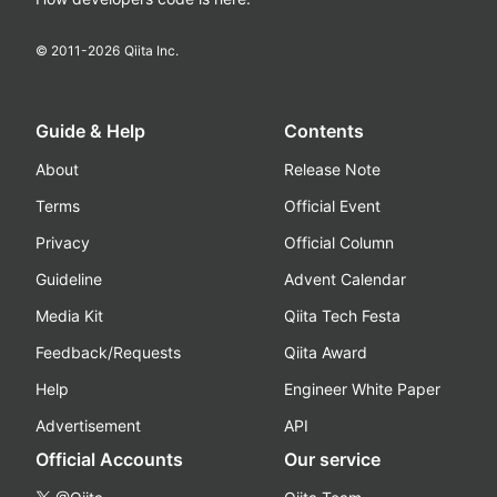
© 2011-
2026
Qiita Inc.
Guide & Help
Contents
About
Release Note
Terms
Official Event
Privacy
Official Column
Guideline
Advent Calendar
Media Kit
Qiita Tech Festa
Feedback/Requests
Qiita Award
Help
Engineer White Paper
Advertisement
API
Official Accounts
Our service