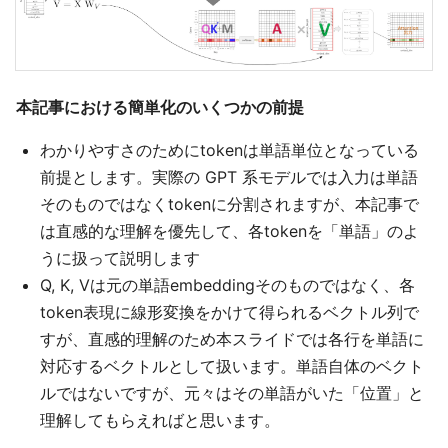
本記事における簡単化のいくつかの前提
わかりやすさのためにtokenは単語単位となっている
前提とします。実際の GPT 系モデルでは入力は単語
そのものではなくtokenに分割されますが、本記事で
は直感的な理解を優先して、各tokenを「単語」のよ
うに扱って説明します
Q, K, Vは元の単語embeddingそのものではなく、各
token表現に線形変換をかけて得られるベクトル列で
すが、直感的理解のため本スライドでは各行を単語に
対応するベクトルとして扱います。単語自体のベクト
ルではないですが、元々はその単語がいた「位置」と
理解してもらえればと思います。