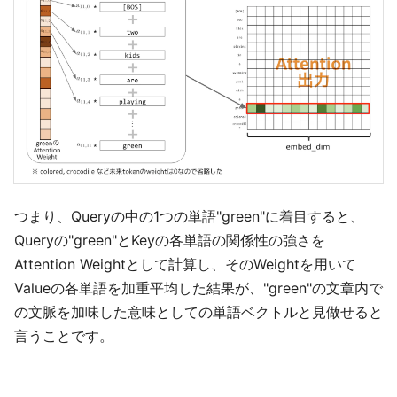
つまり、Queryの中の1つの単語"green"に着目すると、
Queryの"green"とKeyの各単語の関係性の強さを
Attention Weightとして計算し、そのWeightを用いて
Valueの各単語を加重平均した結果が、"green"の文章内で
の文脈を加味した意味としての単語ベクトルと見做せると
言うことです。