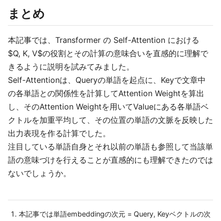
まとめ
本記事では、Transformer の Self-Attention における
$Q, K, V$の役割とその計算の意味合いを直感的に理解で
きるように説明を試みてみました。
Self-Attentionは、Queryの単語を起点に、Keyで文章中
の各単語との関係性を計算してAttention Weightを算出
し、そのAttention Weightを用いてValueにある各単語ベ
クトルを加重平均して、その位置の単語の文脈を反映した
出力表現を作る計算でした。
注目している単語自身とそれ以前の単語も参照して当該単
語の意味づけを行えることが直感的にも理解できたのでは
ないでしょうか。
本記事では単語embeddingの次元 = Query, Keyベクトルの次