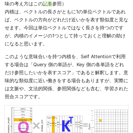
味の考え方はこの
記事
参照）
内積は、ベクトルの長さがともに1の単位ベクトルであれ
ば、ベクトルの方向がどれだけ近いかを表す類似度と見な
せます。今回は単位ベクトルではなく長さを持つのです
が、内積のイメージの1つとして持っておくと理解の助け
になると思います。
このような意味合いを持つ内積を、Self Attentionで利用
する場合は「Query 側の単語が、Key 側の各単語をどれ
だけ参照したいかを表すスコア」であると解釈します。意
味的な類似度に近い働きをする場合もありますが、実際に
は文脈や、文法的関係、参照関係なども含む、学習された
照合スコアです。