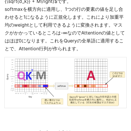
{\sqrt{d_k}} + M\right)$です。
softmaxを横方向に適用し、1つの行の要素の値を足し合
わせると1になるように正規化します。これにより加重平
均のweightとして利用できるように変換されます。マス
クがかかっているところは-∞なのでAttentionの値として
はほぼ0になります。これをQueryの全単語に適用するこ
とで、Attention行列が作られます。