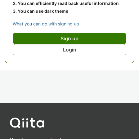
You can efficiently read back useful information
You can use dark theme
What you can do with signing up
Sign up
Login