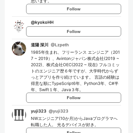
思います。
Follow
@
kyokoHH
Follow
道陽 深川
@
Lzpeth
1985年生まれ、フリーランス エンジニア（201
7 ~ 2019）、Avintonジャパン株式会社(2019 ~
2022)、株式会社OEC(2022 ~ 現在) フルコミッ
トのエンジニア歴６年ですが、大学時代からず
っとアプリを作り続けています。 言語の経験は
得意な順にTypeScript6年、Python3年、C#半
年、Swift１年、Java３年。
Follow
yuji323
@
yuji323
NWエンジニア(10か月)からJavaプログラマへ
転職した人。 光るデバイスが好き。
Follow