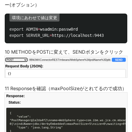
ー(オプション）
環境にあわせて値は変更
export 
ADMIN
=
export 
SERVER_URL
=
10 METHODをPOSTに変えて、SENDボタンをクリック
11 Responseを確認（maxPoolSizeがとれてるので成功）