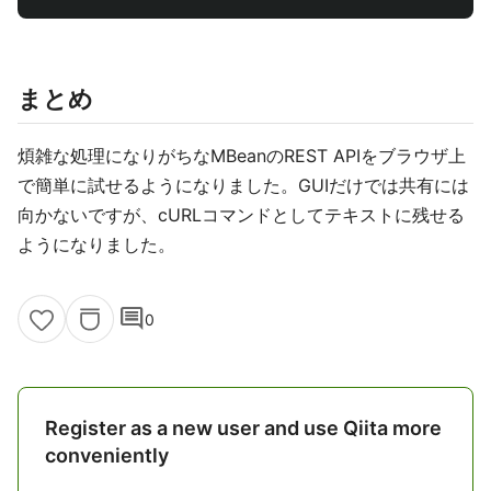
まとめ
煩雑な処理になりがちなMBeanのREST APIをブラウザ上
で簡単に試せるようになりました。GUIだけでは共有には
向かないですが、cURLコマンドとしてテキストに残せる
ようになりました。
comment
0
Register as a new user and use Qiita more
conveniently