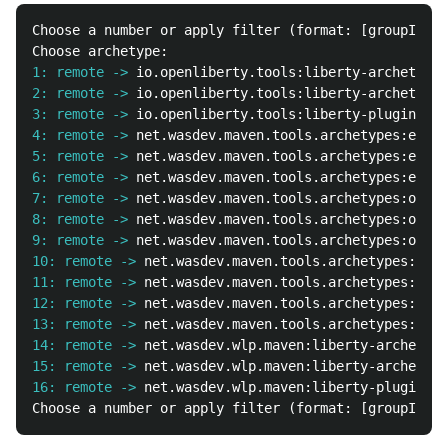
Choose a number or apply filter (format: [groupId:]a
1: remote ->
io.openliberty.tools:liberty-archetype-
2: remote ->
io.openliberty.tools:liberty-archetype-
3: remote ->
io.openliberty.tools:liberty-plugin-arc
4: remote ->
net.wasdev.maven.tools.archetypes:ejb-j
5: remote ->
net.wasdev.maven.tools.archetypes:ejb-j
6: remote ->
net.wasdev.maven.tools.archetypes:ejb-j
7: remote ->
net.wasdev.maven.tools.archetypes:osgi-
8: remote ->
net.wasdev.maven.tools.archetypes:osgi-
9: remote ->
net.wasdev.maven.tools.archetypes:osgi-
10: remote ->
net.wasdev.maven.tools.archetypes:osgi
11: remote ->
net.wasdev.maven.tools.archetypes:weba
12: remote ->
net.wasdev.maven.tools.archetypes:weba
13: remote ->
net.wasdev.maven.tools.archetypes:weba
14: remote ->
net.wasdev.wlp.maven:liberty-archetype
15: remote ->
net.wasdev.wlp.maven:liberty-archetype
16: remote ->
net.wasdev.wlp.maven:liberty-plugin-ar