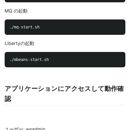
MQ の起動
Libertyの起動
アプリケーションにアクセスして動作確
認
ユーザー: wsadmin