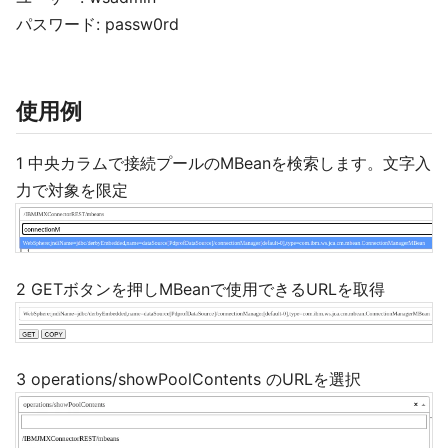
パスワード: passw0rd
使用例
1 中央カラムで接続プールのMBeanを検索します。文字入
力で対象を限定
2 GETボタンを押しMBeanで使用できるURLを取得
3 operations/showPoolContents のURLを選択