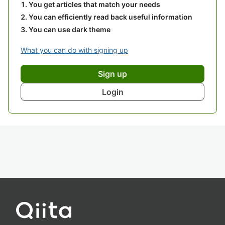
You get articles that match your needs
You can efficiently read back useful information
You can use dark theme
What you can do with signing up
Sign up
Login