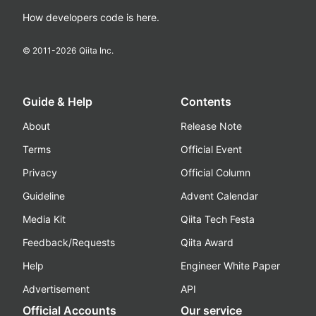
How developers code is here.
© 2011-
2026
Qiita Inc.
Guide & Help
Contents
About
Release Note
Terms
Official Event
Privacy
Official Column
Guideline
Advent Calendar
Media Kit
Qiita Tech Festa
Feedback/Requests
Qiita Award
Help
Engineer White Paper
Advertisement
API
Official Accounts
Our service