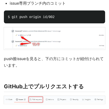
issue専用ブランチ内のコミット
$ 
git push origin 
id
push後issueを見ると、下の方にコミットが紐付けられて
います。
GitHub上でプルリクエストする