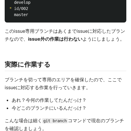
*
id
/002

このissue専用ブランチはあくまでissueに対応したブラン
チなので、
issue外の作業は行わない
ようにしましょう。
実際に作業する
ブランチを切って専用のエリアを確保したので、ここで
issueに対応する作業を行っていきます。
あれ？今何の作業してたんだっけ？
今どこのブランチにいるんだっけ？
こんな場合は細く
コマンドで現在のブランチ
git branch
を確認しましょう。