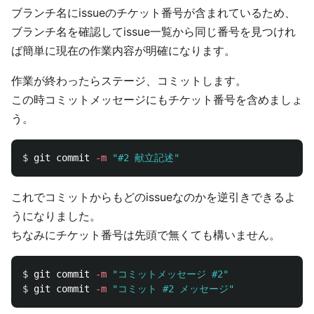
ブランチ名にissueのチケット番号が含まれているため、
ブランチ名を確認してissue一覧から同じ番号を見つけれ
ば簡単に現在の作業内容が明確になります。
作業が終わったらステージ、コミットします。
この時コミットメッセージにもチケット番号を含めましょ
う。
$ 
git commit 
-m
"#2 献立記述"
これでコミットからもどのissueなのかを逆引きできるよ
うになりました。
ちなみにチケット番号は先頭で無くても構いません。
$ 
git commit 
-m
"コミットメッセージ #2"
$ 
git commit 
-m
"コミット #2 メッセージ"