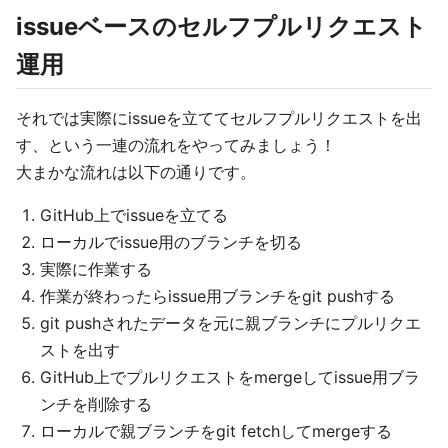
issueベースのセルフプルリクエスト
運用
それでは実際にissueを立ててセルフプルリクエストを出
す、という一連の流れをやってみましょう！
大まかな流れは以下の通りです。
GitHub上でissueを立てる
ローカルでissue用のブランチを切る
実際に作業する
作業が終わったらissue用ブランチをgit pushする
git pushされたデータを元に親ブランチにプルリクエ
ストを出す
GitHub上でプルリクエストをmergeしてissue用ブラ
ンチを削除する
ローカルで親ブランチをgit fetchしてmergeする