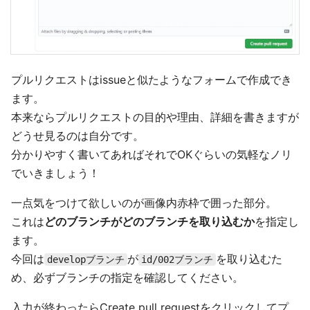
プルリクエストはissueと似たようなフォームで作成でき
ます。
本来ならプルリクエストの目的や理由、詳細を書きますが
どうせ見るのは自分です。
分かりやすく書いてあればそれでOKぐらいの気軽なノリ
でいきましょう！
一点気をつけて欲しいのが画像内赤枠で囲った部分。
これは
どのブランチがどのブランチを取り込むか
を指定し
ます。
今回は
が
を取り込むた
developブランチ
id/002ブランチ
め、必ずブランチの指定を確認してください。
入力が終わったらCreate pull requestをクリックしてプ