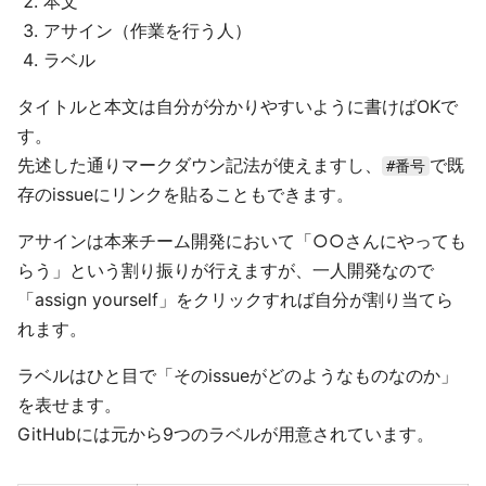
本文
アサイン（作業を行う人）
ラベル
タイトルと本文は自分が分かりやすいように書けばOKで
す。
先述した通りマークダウン記法が使えますし、
で既
#番号
存のissueにリンクを貼ることもできます。
アサインは本来チーム開発において「○○さんにやっても
らう」という割り振りが行えますが、一人開発なので
「assign yourself」をクリックすれば自分が割り当てら
れます。
ラベルはひと目で「そのissueがどのようなものなのか」
を表せます。
GitHubには元から9つのラベルが用意されています。