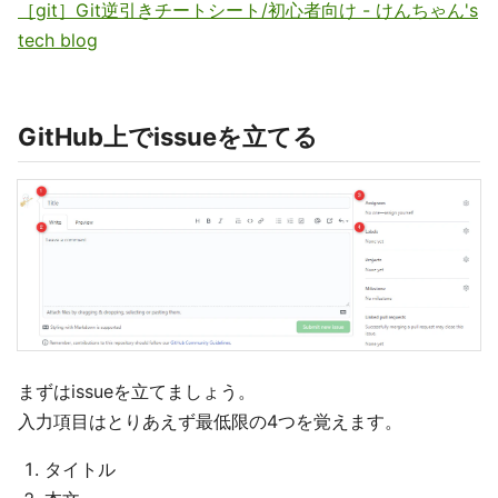
［git］Git逆引きチートシート/初心者向け - けんちゃん's
tech blog
GitHub上でissueを立てる
まずはissueを立てましょう。
入力項目はとりあえず最低限の4つを覚えます。
タイトル