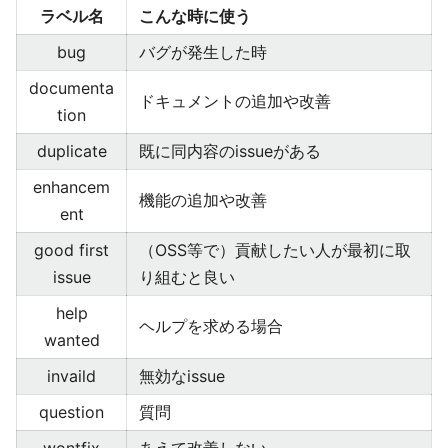
ラベル名
こんな時に使う
bug
バグが発生した時
documenta
ドキュメントの追加や改善
tion
duplicate
既に同内容のissueがある
enhancem
機能の追加や改善
ent
good first
（OSS等で）貢献したい人が最初に取
issue
り組むと良い
help
ヘルプを求める場合
wanted
invaild
無効なissue
question
質問
wontfix
あえて改善しない