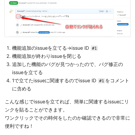
機能追加のissueを立てる→issue ID
#1
機能追加が終わりissueを閉じる
追加した機能のバグが見つかったので、バグ修正の
issueを立てる
1で立てたissueに関連するのでissue ID
をコメント
#1
に含める
こんな感じでissueを立てれば、簡単に関連するissueにリ
ンクを貼ることができます。
ワンクリックでその時何をしたのか確認できるので非常に
便利ですね！