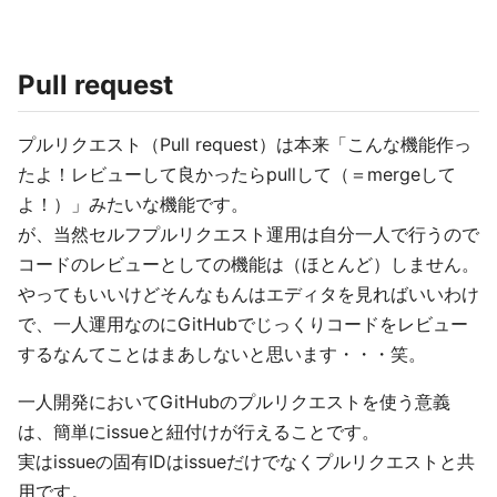
Pull request
プルリクエスト（Pull request）は本来「こんな機能作っ
たよ！レビューして良かったらpullして（＝mergeして
よ！）」みたいな機能です。
が、当然セルフプルリクエスト運用は自分一人で行うので
コードのレビューとしての機能は（ほとんど）しません。
やってもいいけどそんなもんはエディタを見ればいいわけ
で、一人運用なのにGitHubでじっくりコードをレビュー
するなんてことはまあしないと思います・・・笑。
一人開発においてGitHubのプルリクエストを使う意義
は、簡単にissueと紐付けが行えることです。
実はissueの固有IDはissueだけでなくプルリクエストと共
用です。