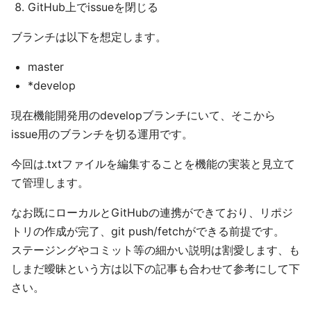
GitHub上でissueを閉じる
ブランチは以下を想定します。
master
*develop
現在機能開発用のdevelopブランチにいて、そこから
issue用のブランチを切る運用です。
今回は.txtファイルを編集することを機能の実装と見立て
て管理します。
なお既にローカルとGitHubの連携ができており、リポジ
トリの作成が完了、git push/fetchができる前提です。
ステージングやコミット等の細かい説明は割愛します、も
しまだ曖昧という方は以下の記事も合わせて参考にして下
さい。