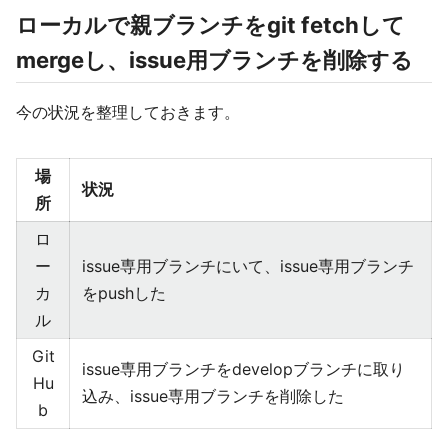
ローカルで親ブランチをgit fetchして
mergeし、issue用ブランチを削除する
今の状況を整理しておきます。
場
状況
所
ロ
ー
issue専用ブランチにいて、issue専用ブランチ
カ
をpushした
ル
Git
issue専用ブランチをdevelopブランチに取り
Hu
込み、issue専用ブランチを削除した
b