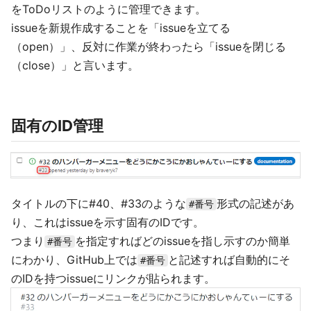
をToDoリストのように管理できます。
issueを新規作成することを「issueを立てる
（open）」、反対に作業が終わったら「issueを閉じる
（close）」と言います。
固有のID管理
タイトルの下に#40、#33のような
形式の記述があ
#番号
り、これはissueを示す固有のIDです。
つまり
を指定すればどのissueを指し示すのか簡単
#番号
にわかり、GitHub上では
と記述すれば自動的にそ
#番号
のIDを持つissueにリンクが貼られます。