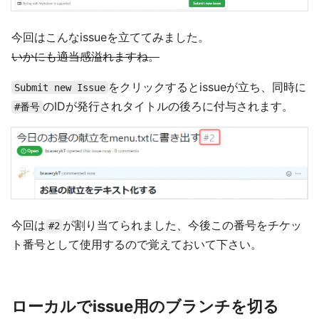
今回はこんなissueを立ててみました。
いかにも適当感溢れますね。
をクリックするとissueが立ち、同時に
Submit new Issue
のIDが発行されタイトルの後ろに付与されます。
#番号
今回は
が割り当てられました、今後この番号をチケッ
#2
ト番号として使用するので覚えておいて下さい。
ローカルでissue用のブランチを切る