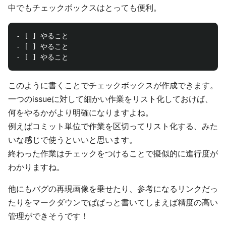
中でもチェックボックスはとっても便利。
- [ ] やること

- [ ] やること

このように書くことでチェックボックスが作成できます。
一つのissueに対して細かい作業をリスト化しておけば、
何をやるかがより明確になりますよね。
例えばコミット単位で作業を区切ってリスト化する、みた
いな感じで使うといいと思います。
終わった作業はチェックをつけることで擬似的に進行度が
わかりますね。
他にもバグの再現画像を乗せたり、参考になるリンクだっ
たりをマークダウンでぱぱっと書いてしまえば精度の高い
管理ができそうです！