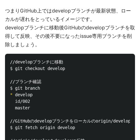
つまりGitHub上ではdevelopブランチが最新状態、ロー
カルが遅れをとっているイメージです。
developブランチに移動後GitHubのdevelopブランチを取
得して反映、その後不要になったissue専用ブランチを削
除しましょう。
$ 
git checkout develop

$ 
*
 develop

id
/002

  master

$ 
git fetch origin develop
