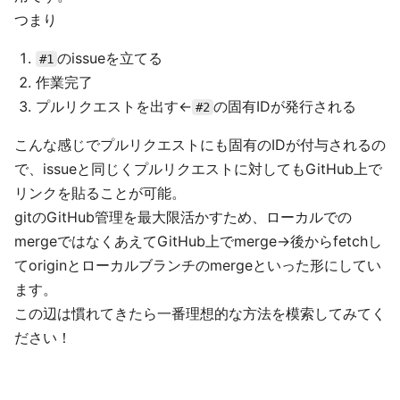
つまり
のissueを立てる
#1
作業完了
プルリクエストを出す←
の固有IDが発行される
#2
こんな感じでプルリクエストにも固有のIDが付与されるの
で、issueと同じくプルリクエストに対してもGitHub上で
リンクを貼ることが可能。
gitのGitHub管理を最大限活かすため、ローカルでの
mergeではなくあえてGitHub上でmerge→後からfetchし
てoriginとローカルブランチのmergeといった形にしてい
ます。
この辺は慣れてきたら一番理想的な方法を模索してみてく
ださい！