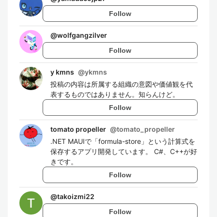
Follow
@
wolfgangzilver
Follow
y kmns
@
ykmns
投稿の内容は所属する組織の意図や価値観を代
表するものではありません。知らんけど。
Follow
tomato propeller
@
tomato_propeller
.NET MAUIで「formula-store」という計算式を
保存するアプリ開発しています。 C#、C++が好
きです。
Follow
@
takoizmi22
Follow