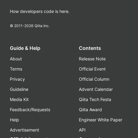
How developers code is here.
© 2011-
2026
Qiita Inc.
Guide & Help
Contents
About
Release Note
Terms
Official Event
Privacy
Official Column
Guideline
Advent Calendar
Media Kit
Qiita Tech Festa
Feedback/Requests
Qiita Award
Help
Engineer White Paper
Advertisement
API