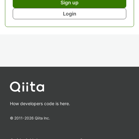
Sign up
Login
How developers code is here.
© 2011-
2026
Qiita Inc.