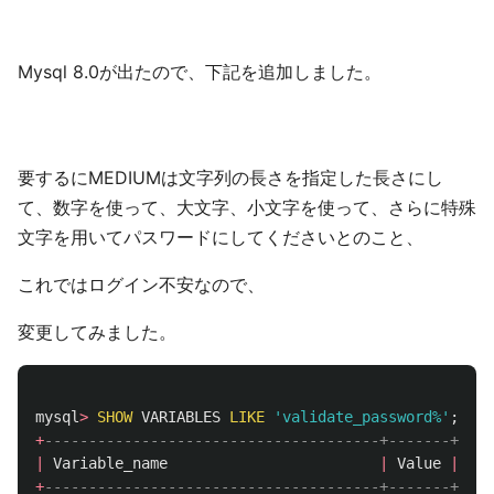
Mysql 8.0が出たので、下記を追加しました。
要するにMEDIUMは文字列の長さを指定した長さにし
て、数字を使って、大文字、小文字を使って、さらに特殊
文字を用いてパスワードにしてくださいとのこと、
これではログイン不安なので、
変更してみました。
mysql
>
SHOW
VARIABLES
LIKE
'validate_password%'
;
+
--------------------------------------+-------+
|
Variable_name
|
Value
|
+
--------------------------------------+-------+