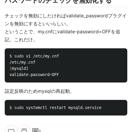
パスワードのチェックを無効化する
チェックを無効にしたければvalidate_passwordプラグイ
ンを無効にするといいらしい。
ということで、my.cnfにvalidate-password=OFFを追
記。これだけ。
$ 
sudo 
vi /etc/my.cnf

[
mysqld]

validate-password
=
設定反映のためmysqlの再起動。
$ 
sudo 
comment
1