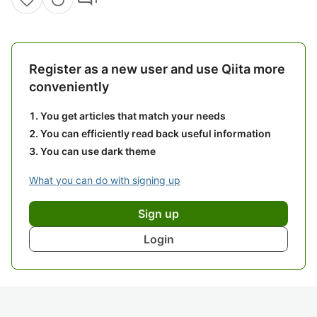
Register as a new user and use Qiita more
conveniently
You get articles that match your needs
You can efficiently read back useful information
You can use dark theme
What you can do with signing up
Sign up
Login